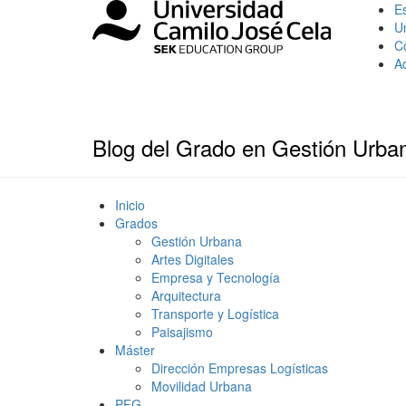
Es
U
C
A
Blog del Grado en Gestión Urba
Inicio
Grados
Gestión Urbana
Artes Digitales
Empresa y Tecnología
Arquitectura
Transporte y Logística
Paisajismo
Máster
Dirección Empresas Logísticas
Movilidad Urbana
PFG