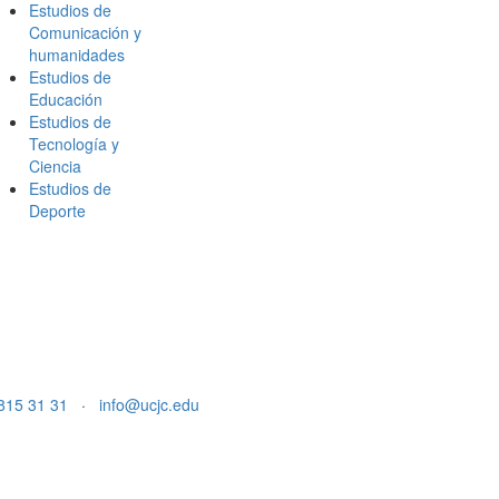
Estudios de
Comunicación y
humanidades
Estudios de
Educación
Estudios de
Tecnología y
Ciencia
Estudios de
Deporte
815 31 31
·
info@ucjc.edu