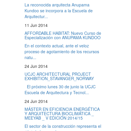
La reconocida arquitecta Anupama
Kundoo se incorpora a la Escuela de
Arquitectur...
11 Jun 2014
AFFORDABLE HABITAT: Nuevo Curso de
Especialización con ANUPAMA KUNDOO
En el contexto actual, ante el veloz
proceso de agotamiento de los recursos
natu...
24 Jun 2014
UCJC ARCHITECTURAL PROJECT
EXHIBITION_STAVANGER_NORWAY
El próximo lunes 30 de junio la UCJC
Escuela de Arquitectura y Tecnol...
24 Jun 2014
MÁSTER EN EFICIENCIA ENERGÉTICA
Y ARQUITECTURA BIOCLIMÁTICA _
MEEYAB _ V EDICIÓN 2014/15
El sector de la construcción representa el