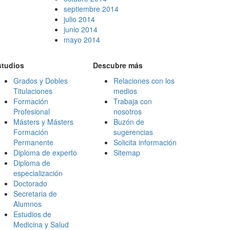
septiembre 2014
julio 2014
junio 2014
mayo 2014
studios
Descubre más
Grados y Dobles
Relaciones con los
Titulaciones
medios
Formación
Trabaja con
Profesional
nosotros
Másters y Másters
Buzón de
Formación
sugerencias
Permanente
Solicita información
Diploma de experto
Sitemap
Diploma de
especialización
Doctorado
Secretaria de
Alumnos
Estudios de
Medicina y Salud