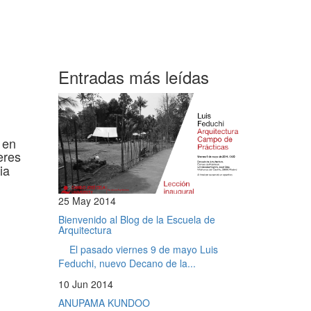
Entradas más leídas
 en
eres
ia
25 May 2014
Bienvenido al Blog de la Escuela de
Arquitectura
El pasado viernes 9 de mayo Luis
Feduchi, nuevo Decano de la...
10 Jun 2014
ANUPAMA KUNDOO