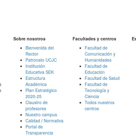
Sobre nosotros
Facultades y centros
E
Bienvenida del
Facultad de
Rector
Comunicación y
Patronato UCJC
Humanidades
Institución
Facultad de
Educativa SEK
Educación
Estructura
Facultad de Salud
s
Académica
Facultad de
o
Plan Estratégico
Tecnología y
2020-25
Ciencia
Claustro de
Todos nuestros
profesores
centros
Nuestro campus
Calidad
/
Normativa
Portal de
Transparencia