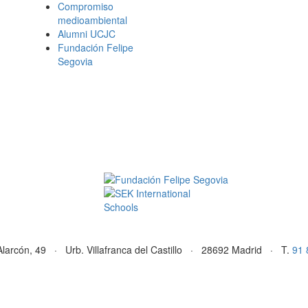
Compromiso
medioambiental
Alumni UCJC
Fundación Felipe
Segovia
Alarcón, 49 · Urb. Villafranca del Castillo · 28692 Madrid · T.
91 