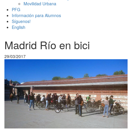
Movilidad Urbana
PFG
Información para Alumnos
Síguenos!
English
Madrid Río en bici
29/03/2017