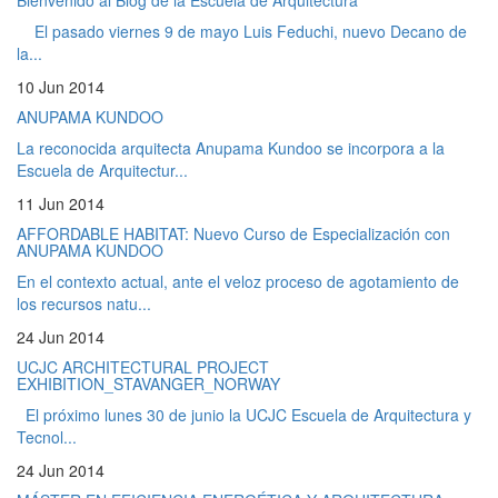
Bienvenido al Blog de la Escuela de Arquitectura
El pasado viernes 9 de mayo Luis Feduchi, nuevo Decano de
la...
10 Jun 2014
ANUPAMA KUNDOO
La reconocida arquitecta Anupama Kundoo se incorpora a la
Escuela de Arquitectur...
11 Jun 2014
AFFORDABLE HABITAT: Nuevo Curso de Especialización con
ANUPAMA KUNDOO
En el contexto actual, ante el veloz proceso de agotamiento de
los recursos natu...
24 Jun 2014
UCJC ARCHITECTURAL PROJECT
EXHIBITION_STAVANGER_NORWAY
El próximo lunes 30 de junio la UCJC Escuela de Arquitectura y
Tecnol...
24 Jun 2014