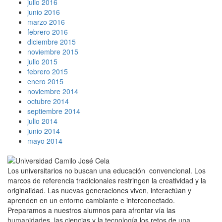
julio 2016
junio 2016
marzo 2016
febrero 2016
diciembre 2015
noviembre 2015
julio 2015
febrero 2015
enero 2015
noviembre 2014
octubre 2014
septiembre 2014
julio 2014
junio 2014
mayo 2014
Los universitarios no buscan una educación convencional. Los
marcos de referencia tradicionales restringen la creatividad y la
originalidad. Las nuevas generaciones viven, interactúan y
aprenden en un entorno cambiante e interconectado.
Preparamos a nuestros alumnos para afrontar vía las
humanidades, las ciencias y la tecnología los retos de una