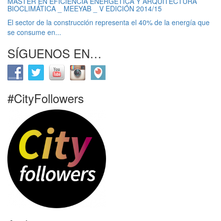
MÁSTER EN EFICIENCIA ENERGÉTICA Y ARQUITECTURA
BIOCLIMÁTICA _ MEEYAB _ V EDICIÓN 2014/15
El sector de la construcción representa el 40% de la energía que
se consume en...
SÍGUENOS EN…
#CityFollowers