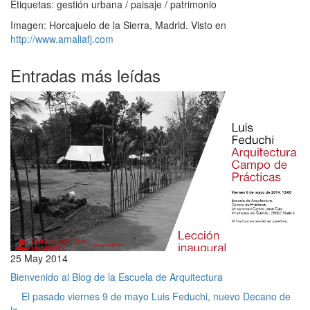
Etiquetas: gestión urbana / paisaje / patrimonio
Imagen: Horcajuelo de la Sierra, Madrid. Visto en
http://www.amaliafj.com
Entradas más leídas
25 May 2014
Bienvenido al Blog de la Escuela de Arquitectura
El pasado viernes 9 de mayo Luis Feduchi, nuevo Decano de
la...