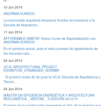
10 Jun 2014
ANUPAMA KUNDOO
La reconocida arquitecta Anupama Kundoo se incorpora a la
Escuela de Arquitectur...
11 Jun 2014
AFFORDABLE HABITAT: Nuevo Curso de Especialización con
ANUPAMA KUNDOO
En el contexto actual, ante el veloz proceso de agotamiento de
los recursos natu...
24 Jun 2014
UCJC ARCHITECTURAL PROJECT
EXHIBITION_STAVANGER_NORWAY
El próximo lunes 30 de junio la UCJC Escuela de Arquitectura y
Tecnol...
24 Jun 2014
MÁSTER EN EFICIENCIA ENERGÉTICA Y ARQUITECTURA
BIOCLIMÁTICA _ MEEYAB _ V EDICIÓN 2014/15
El sector de la construcción representa el 40% de la energía que