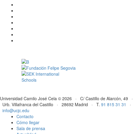
Universidad Camilo José Cela © 2026 · C/ Castillo de Alarcón, 49 ·
Urb. Villafranca del Castillo · 28692 Madrid · T.
91 815 31 31
·
info@ucjc.edu
Contacto
Cómo llegar
Sala de prensa