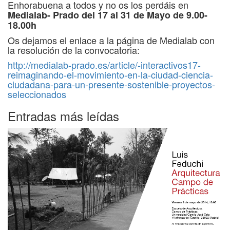
Enhorabuena a todos y no os los perdáis en
Medialab- Prado del 17 al 31 de Mayo de 9.00-
18.00h
Os dejamos el enlace a la página de Medialab con
la resolución de la convocatoria:
http://medialab-prado.es/article/-interactivos17-
reimaginando-el-movimiento-en-la-ciudad-ciencia-
ciudadana-para-un-presente-sostenible-proyectos-
seleccionados
Entradas más leídas