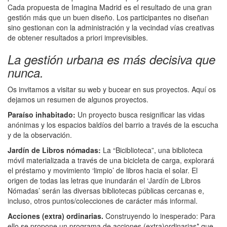
Cada propuesta de Imagina Madrid es el resultado de una gran
gestión más que un buen diseño. Los participantes no diseñan
sino gestionan con la administración y la vecindad vías creativas
de obtener resultados a priori imprevisibles.
La gestión urbana es más decisiva que
nunca.
Os invitamos a visitar su web y bucear en sus proyectos. Aquí os
dejamos un resumen de algunos proyectos.
Paraíso inhabitado:
Un proyecto busca resignificar las vidas
anónimas y los espacios baldíos del barrio a través de la escucha
y de la observación.
Jardín de Libros nómadas:
La “Biciblioteca”, una biblioteca
móvil materializada a través de una bicicleta de carga, explorará
el préstamo y movimiento ‘limpio’ de libros hacia el solar. El
origen de todas las letras que inundarán el ‘Jardín de Libros
Nómadas’ serán las diversas bibliotecas públicas cercanas e,
incluso, otros puntos/colecciones de carácter más informal.
Acciones (extra) ordinarias.
Construyendo lo inesperado: Para
ello se propone un programa de acciones (extra)ordinarias* que