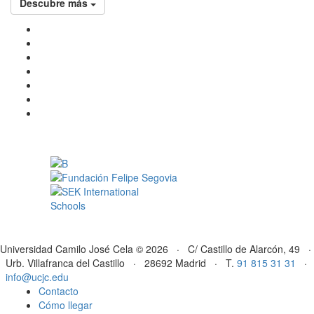
Descubre más
Universidad Camilo José Cela © 2026 · C/ Castillo de Alarcón, 49 ·
Urb. Villafranca del Castillo · 28692 Madrid · T.
91 815 31 31
·
info@ucjc.edu
Contacto
Cómo llegar