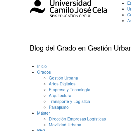
Es
U
C
A
Blog del Grado en Gestión Urba
Inicio
Grados
Gestión Urbana
Artes Digitales
Empresa y Tecnología
Arquitectura
Transporte y Logística
Paisajismo
Máster
Dirección Empresas Logísticas
Movilidad Urbana
PFG