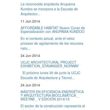
La reconocida arquitecta Anupama
Kundoo se incorpora a la Escuela de
Arquitectur...
11 Jun 2014
AFFORDABLE HABITAT: Nuevo Curso de
Especialización con ANUPAMA KUNDOO
En el contexto actual, ante el veloz
proceso de agotamiento de los recursos
natu...
24 Jun 2014
UCJC ARCHITECTURAL PROJECT
EXHIBITION_STAVANGER_NORWAY
El próximo lunes 30 de junio la UCJC
Escuela de Arquitectura y Tecnol...
24 Jun 2014
MÁSTER EN EFICIENCIA ENERGÉTICA
Y ARQUITECTURA BIOCLIMÁTICA _
MEEYAB _ V EDICIÓN 2014/15
El sector de la construcción representa el