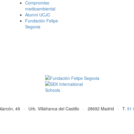
Compromiso
medioambiental
Alumni UCJC
Fundación Felipe
Segovia
Alarcón, 49 · Urb. Villafranca del Castillo · 28692 Madrid · T.
91 