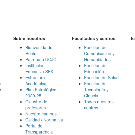
Sobre nosotros
Facultades y centros
E
Bienvenida del
Facultad de
Rector
Comunicación y
Patronato UCJC
Humanidades
Institución
Facultad de
Educativa SEK
Educación
Estructura
Facultad de Salud
s
Académica
Facultad de
o
Plan Estratégico
Tecnología y
2020-25
Ciencia
Claustro de
Todos nuestros
profesores
centros
Nuestro campus
Calidad
/
Normativa
Portal de
Transparencia