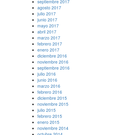
septiembre 2017
agosto 2017
julio 2017
junio 2017
mayo 2017
abril 2017
marzo 2017
febrero 2017
enero 2017
diciembre 2016
noviembre 2016
septiembre 2016
julio 2016
junio 2016
marzo 2016
febrero 2016
diciembre 2015
noviembre 2015
julio 2015
febrero 2015
enero 2015
noviembre 2014
octubre 2014