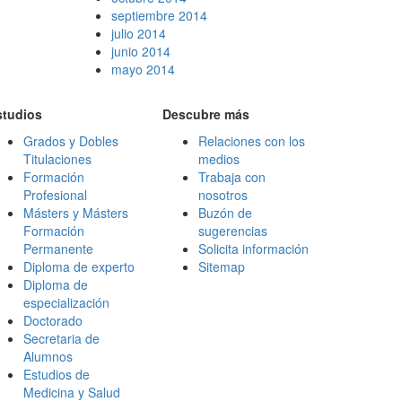
septiembre 2014
julio 2014
junio 2014
mayo 2014
studios
Descubre más
Grados y Dobles
Relaciones con los
Titulaciones
medios
Formación
Trabaja con
Profesional
nosotros
Másters y Másters
Buzón de
Formación
sugerencias
Permanente
Solicita información
Diploma de experto
Sitemap
Diploma de
especialización
Doctorado
Secretaria de
Alumnos
Estudios de
Medicina y Salud