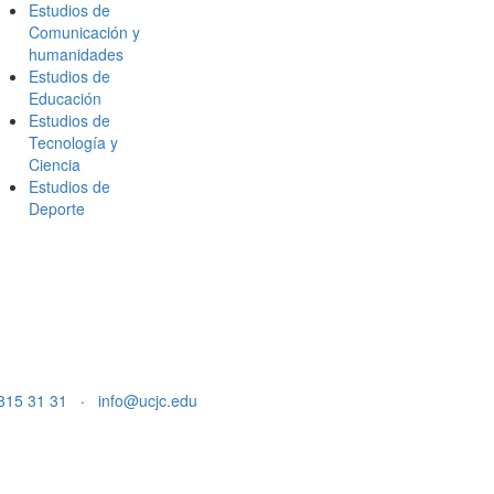
Estudios de
Comunicación y
humanidades
Estudios de
Educación
Estudios de
Tecnología y
Ciencia
Estudios de
Deporte
815 31 31
·
info@ucjc.edu