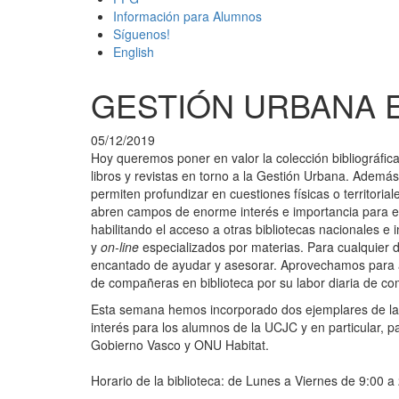
Información para Alumnos
Síguenos!
English
GESTIÓN URBANA E
05/12/2019
Hoy queremos poner en valor la colección bibliográfica 
libros y revistas en torno a la Gestión Urbana. Ademá
permiten profundizar en cuestiones físicas o territoria
abren campos de enorme interés e importancia para el 
habilitando el acceso a otras bibliotecas nacionales e i
y
on-line
especializados por materias. Para cualquier 
encantado de ayudar y asesorar. Aprovechamos para 
de compañeras en biblioteca por su labor diaria de c
Esta semana hemos incorporado dos ejemplares de l
interés para los alumnos de la UCJC y en particular, 
Gobierno Vasco y ONU Habitat.
Horario de la biblioteca: de Lunes a Viernes de 9:00 