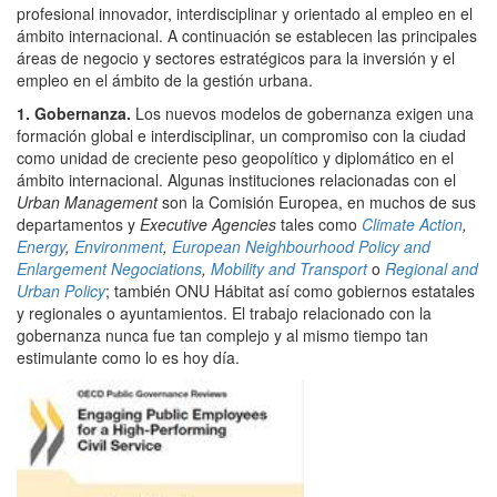
profesional innovador, interdisciplinar y orientado al empleo en el
ámbito internacional. A continuación se establecen las principales
áreas de negocio y sectores estratégicos para la inversión y el
empleo en el ámbito de la gestión urbana.
1. Gobernanza.
Los nuevos modelos de gobernanza exigen una
formación global e interdisciplinar, un compromiso con la ciudad
como unidad de creciente peso geopolítico y diplomático en el
ámbito internacional. Algunas instituciones relacionadas con el
Urban Management
son la Comisión Europea, en muchos de sus
departamentos y
Executive Agencies
tales como
Climate Action
,
Energy
,
Environment
,
European Neighbourhood Policy and
Enlargement Negociations
,
Mobility and Transport
o
Regional and
Urban Policy
; también ONU Hábitat así como gobiernos estatales
y regionales o ayuntamientos. El trabajo relacionado con la
gobernanza nunca fue tan complejo y al mismo tiempo tan
estimulante como lo es hoy día.