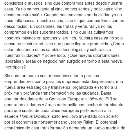
conciertos o museos, sino que compramos antes desde nuestra
casa. Ya no vamos tanto al cine
,
vemos series y películas online
desde nuestro salón. Cuando nos movemos por la ciudad ya no
hace falta buscar nuestro coche, sino el que compartimos con un
desconocido. En ocasiones, las frutas y verduras ya no las
compramos en los supermercados, sino que las cultivamos
nosotros mismos en azoteas y jardines. Nuestra casa ya no solo
consume electricidad, sino que puede llegar a producirla. ¿Cómo
están afectando estos cambios tecnológicos y culturales a
nuestras ciudades? Y sobre todo, ¿Qué nuevas oportunidades
laborales y áreas de negocio han surgido en torno a esta nueva
metrópolis?
Sin duda un nuevo sector económico tanto para los
emprendedores como para las empresas está despertando, una
nueva área estratégica y transversal organizada en torno a la
próxima y profunda transformación de las ciudades. Basta
apuntar dos datos de la Comisión Europea: el 85% del PIB se
genera en ciudades y áreas metropolitanas, hecho determinante
para que cuatro de cada cinco europeos pertenezcan a la
especie
Homus Urbanus,
salto evolutivo inventado con acierto
por el economista norteamericano Jeremy Rifkin. El potencial
económico de esta transformación demanda un nuevo modelo de