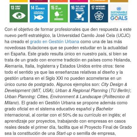
Con el objetivo de formar profesionales que den respuesta a este
nuevo perfil estratégico, la Universidad Camilo José Cela (UCJC)
ha creado el
grado en Gestión Urbana
como una de las más
novedosas titulaciones que se pueden estudiar en la actualidad
en España. Este grado resulta único en nuestro país, si bien se
trata de un grado con enorme tradición en países como Holanda,
Alemania, Italia, Inglaterra y Estados Unidos entre otros: tiene
todo el sentido ya que las enseñanzas relativas al diseño y la
gestión urbana en el Siglo XXI no pueden acometerse en un
único curso de postgrado. Algunos ejemplos son:
City Design &
Development
(
MIT, USA
);
Urban & Regional Planning
(
TU Berlin)
;
Urban Planning: Cities, Environment & Landscape
(
Politecnico di
Milano
). El grado en Gestión Urbana se propone además como
grado oficial en el sistema educativo español y
Bachelor
internacional, al contar con el 50% de su currículo en inglés; el
aprendizaje por proyectos, trabajando con empresas en casos
reales desde el primer día, facilita que el Proyecto Final de Grado
sea la constitución de una
Start-up
o semilla de empresa,