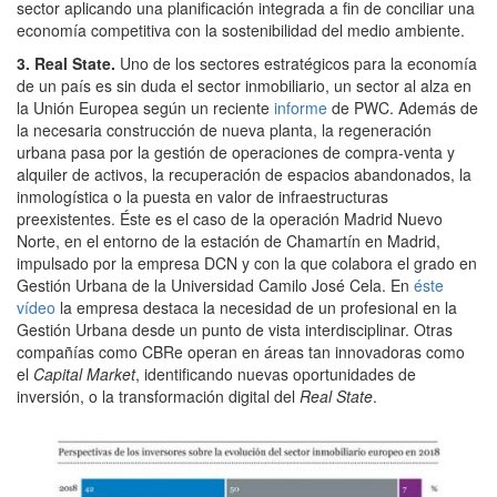
sector aplicando una planificación integrada a fin de conciliar una
economía competitiva con la sostenibilidad del medio ambiente.
3. Real State.
Uno de los sectores estratégicos para la economía
de un país es sin duda el sector inmobiliario, un sector al alza en
la Unión Europea según un reciente
informe
de PWC. Además de
la necesaria construcción de nueva planta, la regeneración
urbana pasa por la gestión de operaciones de compra-venta y
alquiler de activos, la recuperación de espacios abandonados, la
inmologística o la puesta en valor de infraestructuras
preexistentes. Éste es el caso de la operación Madrid Nuevo
Norte, en el entorno de la estación de Chamartín en Madrid,
impulsado por la empresa DCN y con la que colabora el grado en
Gestión Urbana de la Universidad Camilo José Cela. En
éste
vídeo
la empresa destaca la necesidad de un profesional en la
Gestión Urbana desde un punto de vista interdisciplinar. Otras
compañías como CBRe operan en áreas tan innovadoras como
el
Capital Market
, identificando nuevas oportunidades de
inversión, o la transformación digital del
Real State
.