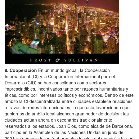
8. Cooperación
En un mundo global, la Cooperación
Internacional (CI) y la Cooperación Internacional para el
Desarrollo (CID) se han consolidado como sectores
imprescindibles, incentivados tanto por razones humanitarias y
éticas, como por intereses políticos y económicos. Dentro de este
ámbito la CI descentralizada entre ciudades establece relaciones
a través de redes internacionales, lo que está favoreciendo que
gobiernos de ámbito local alcancen gran poder de decisión: las
ciudades actúan ahora en escenarios tradicionalmente
reservados a los estados. Joan Clos, como alcalde de Barcelona,
participó en la Asamblea de las Naciones Unidas en junio de
2001 en nombre de los “gobernantes locales del mundo” y fue en