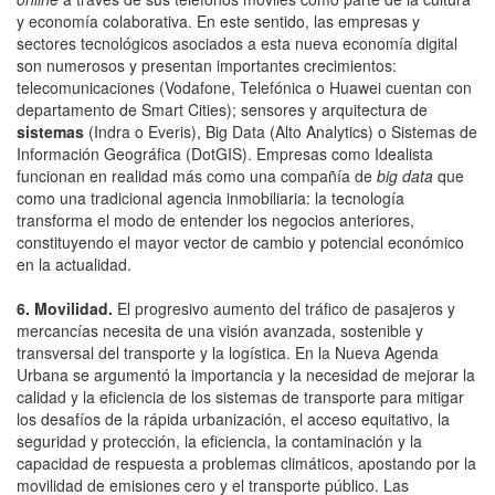
y economía colaborativa. En este sentido, las empresas y
sectores tecnológicos asociados a esta nueva economía digital
son numerosos y presentan importantes crecimientos:
telecomunicaciones (Vodafone, Telefónica o Huawei cuentan con
departamento de Smart Cities); sensores y arquitectura de
sistemas
(Indra o Everis), Big Data (Alto Analytics) o Sistemas de
Información Geográfica (DotGIS). Empresas como Idealista
funcionan en realidad más como una compañía de
big data
que
como una tradicional agencia inmobiliaria: la tecnología
transforma el modo de entender los negocios anteriores,
constituyendo el mayor vector de cambio y potencial económico
en la actualidad.
6. Movilidad.
El progresivo aumento del tráfico de pasajeros y
mercancías necesita de una visión avanzada, sostenible y
transversal del transporte y la logística. En la
Nueva Agenda
Urbana
se argumentó la importancia y la necesidad de mejorar la
calidad y la eficiencia de los sistemas de transporte para mitigar
los desafíos de la rápida urbanización, el acceso equitativo, la
seguridad y protección, la eficiencia, la contaminación y la
capacidad de respuesta a problemas climáticos, apostando por la
movilidad de emisiones cero y el transporte público. Las