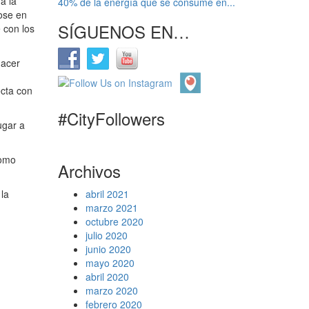
a la
40% de la energía que se consume en...
ose en
SÍGUENOS EN…
 con los
hacer
ecta con
#CityFollowers
ugar a
como
Archivos
 la
abril 2021
marzo 2021
octubre 2020
julio 2020
junio 2020
mayo 2020
abril 2020
marzo 2020
febrero 2020