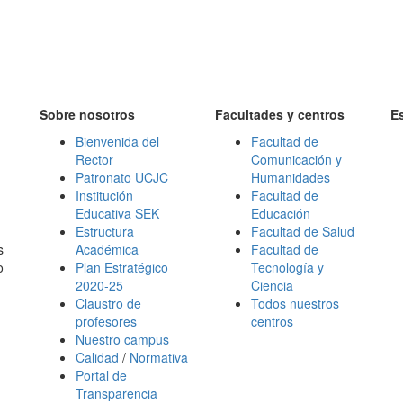
Sobre nosotros
Facultades y centros
E
Bienvenida del
Facultad de
Rector
Comunicación y
Patronato UCJC
Humanidades
Institución
Facultad de
Educativa SEK
Educación
Estructura
Facultad de Salud
s
Académica
Facultad de
o
Plan Estratégico
Tecnología y
2020-25
Ciencia
Claustro de
Todos nuestros
profesores
centros
Nuestro campus
Calidad
/
Normativa
Portal de
Transparencia