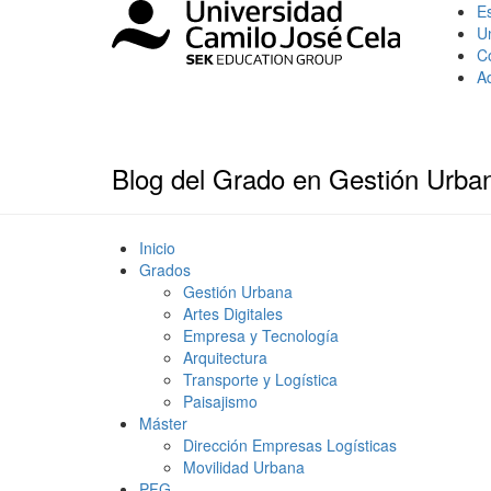
Es
U
C
A
Blog del Grado en Gestión Urba
Inicio
Grados
Gestión Urbana
Artes Digitales
Empresa y Tecnología
Arquitectura
Transporte y Logística
Paisajismo
Máster
Dirección Empresas Logísticas
Movilidad Urbana
PFG