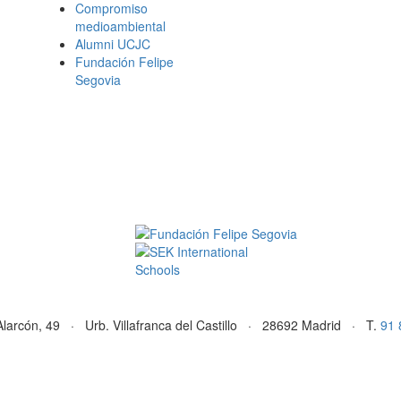
Compromiso
medioambiental
Alumni UCJC
Fundación Felipe
Segovia
Alarcón, 49 · Urb. Villafranca del Castillo · 28692 Madrid · T.
91 