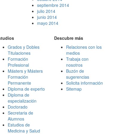
septiembre 2014
julio 2014
junio 2014
mayo 2014
studios
Descubre más
Grados y Dobles
Relaciones con los
Titulaciones
medios
Formación
Trabaja con
Profesional
nosotros
Másters y Másters
Buzón de
Formación
sugerencias
Permanente
Solicita información
Diploma de experto
Sitemap
Diploma de
especialización
Doctorado
Secretaria de
Alumnos
Estudios de
Medicina y Salud