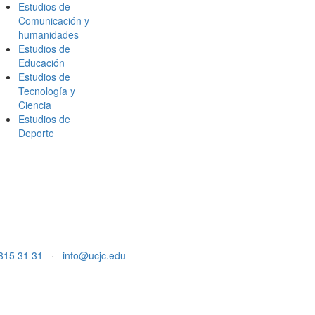
Estudios de
Comunicación y
humanidades
Estudios de
Educación
Estudios de
Tecnología y
Ciencia
Estudios de
Deporte
815 31 31
·
info@ucjc.edu