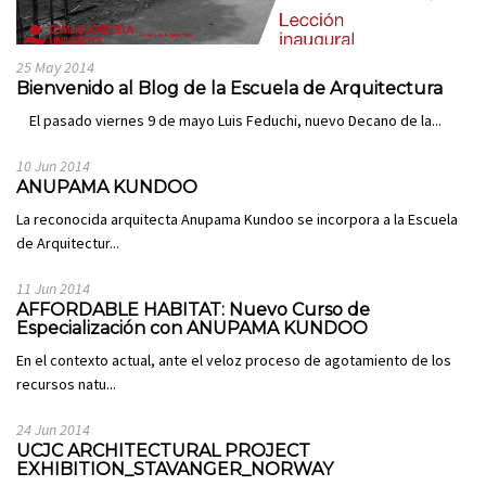
25 May 2014
Bienvenido al Blog de la Escuela de Arquitectura
El pasado viernes 9 de mayo Luis Feduchi, nuevo Decano de la...
10 Jun 2014
ANUPAMA KUNDOO
La reconocida arquitecta Anupama Kundoo se incorpora a la Escuela
de Arquitectur...
11 Jun 2014
AFFORDABLE HABITAT: Nuevo Curso de
Especialización con ANUPAMA KUNDOO
En el contexto actual, ante el veloz proceso de agotamiento de los
recursos natu...
24 Jun 2014
UCJC ARCHITECTURAL PROJECT
EXHIBITION_STAVANGER_NORWAY