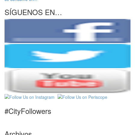
SÍGUENOS EN…
#CityFollowers
Archivos