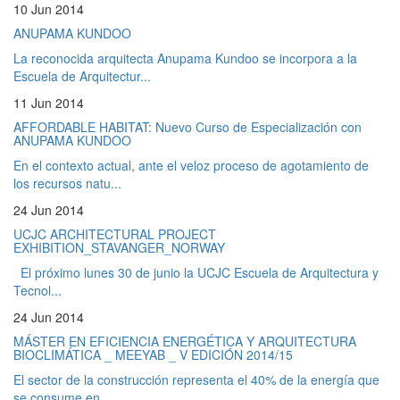
10 Jun 2014
ANUPAMA KUNDOO
La reconocida arquitecta Anupama Kundoo se incorpora a la
Escuela de Arquitectur...
11 Jun 2014
AFFORDABLE HABITAT: Nuevo Curso de Especialización con
ANUPAMA KUNDOO
En el contexto actual, ante el veloz proceso de agotamiento de
los recursos natu...
24 Jun 2014
UCJC ARCHITECTURAL PROJECT
EXHIBITION_STAVANGER_NORWAY
El próximo lunes 30 de junio la UCJC Escuela de Arquitectura y
Tecnol...
24 Jun 2014
MÁSTER EN EFICIENCIA ENERGÉTICA Y ARQUITECTURA
BIOCLIMÁTICA _ MEEYAB _ V EDICIÓN 2014/15
El sector de la construcción representa el 40% de la energía que
se consume en...