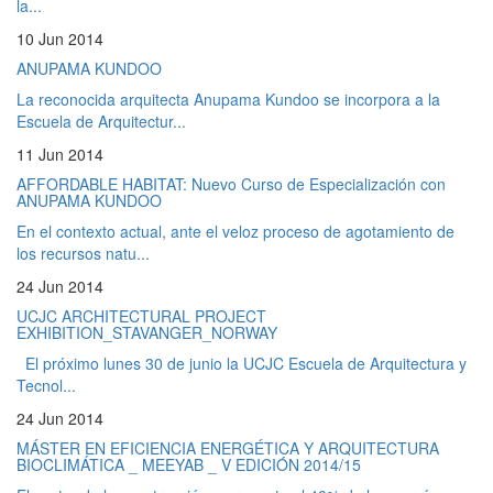
la...
10 Jun 2014
ANUPAMA KUNDOO
La reconocida arquitecta Anupama Kundoo se incorpora a la
Escuela de Arquitectur...
11 Jun 2014
AFFORDABLE HABITAT: Nuevo Curso de Especialización con
ANUPAMA KUNDOO
En el contexto actual, ante el veloz proceso de agotamiento de
los recursos natu...
24 Jun 2014
UCJC ARCHITECTURAL PROJECT
EXHIBITION_STAVANGER_NORWAY
El próximo lunes 30 de junio la UCJC Escuela de Arquitectura y
Tecnol...
24 Jun 2014
MÁSTER EN EFICIENCIA ENERGÉTICA Y ARQUITECTURA
BIOCLIMÁTICA _ MEEYAB _ V EDICIÓN 2014/15