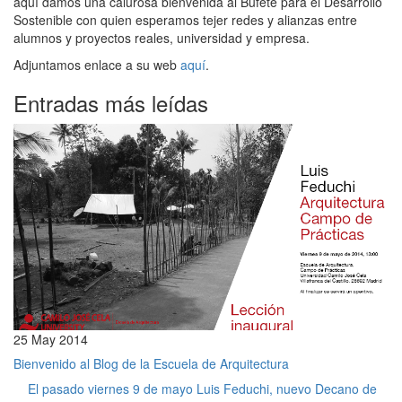
aquí damos una calurosa bienvenida al Bufete para el Desarrollo
Sostenible con quien esperamos tejer redes y alianzas entre
alumnos y proyectos reales, universidad y empresa.
Adjuntamos enlace a su web
aquí
.
Entradas más leídas
25 May 2014
Bienvenido al Blog de la Escuela de Arquitectura
El pasado viernes 9 de mayo Luis Feduchi, nuevo Decano de