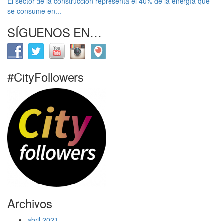
El sector de la construcción representa el 40% de la energía que
se consume en...
SÍGUENOS EN…
#CityFollowers
Archivos
abril 2021