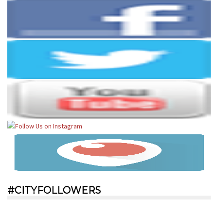
#CITYFOLLOWERS