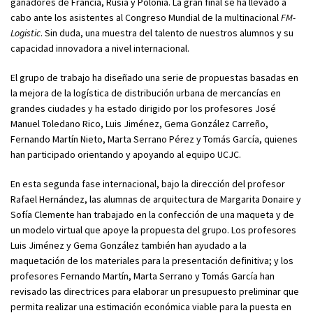
ganadores de Francia, Rusia y Polonia. La gran final se ha llevado a
cabo ante los asistentes al Congreso Mundial de la multinacional
FM-
Logistic
. Sin duda, una muestra del talento de nuestros alumnos y su
capacidad innovadora a nivel internacional.
El grupo de trabajo ha diseñado una serie de propuestas basadas en
la mejora de la logística de distribución urbana de mercancías en
grandes ciudades y ha estado dirigido por los profesores José
Manuel Toledano Rico, Luis Jiménez, Gema González Carreño,
Fernando Martín Nieto, Marta Serrano Pérez y Tomás García, quienes
han participado orientando y apoyando al equipo UCJC.
En esta segunda fase internacional, bajo la dirección del profesor
Rafael Hernández, las alumnas de arquitectura de Margarita Donaire y
Sofía Clemente han trabajado en la confección de una maqueta y de
un modelo virtual que apoye la propuesta del grupo. Los profesores
Luis Jiménez y Gema González también han ayudado a la
maquetación de los materiales para la presentación definitiva; y los
profesores Fernando Martín, Marta Serrano y Tomás García han
revisado las directrices para elaborar un presupuesto preliminar que
permita realizar una estimación económica viable para la puesta en