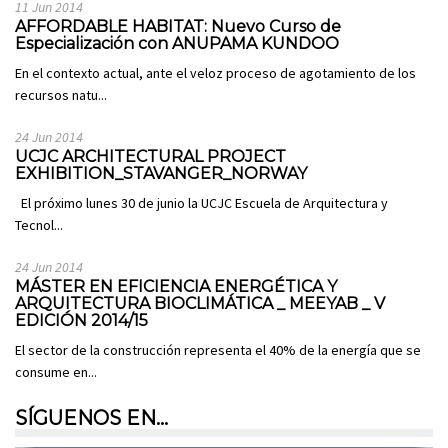
11 Jun 2014
AFFORDABLE HABITAT: Nuevo Curso de
Especialización con ANUPAMA KUNDOO
En el contexto actual, ante el veloz proceso de agotamiento de los
recursos natu...
24 Jun 2014
UCJC ARCHITECTURAL PROJECT
EXHIBITION_STAVANGER_NORWAY
El próximo lunes 30 de junio la UCJC Escuela de Arquitectura y
Tecnol...
24 Jun 2014
MÁSTER EN EFICIENCIA ENERGÉTICA Y
ARQUITECTURA BIOCLIMÁTICA _ MEEYAB _ V
EDICIÓN 2014/15
El sector de la construcción representa el 40% de la energía que se
consume en...
SÍGUENOS EN…