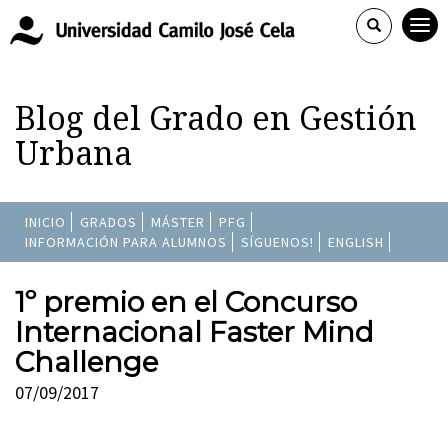
Blog del Grado en Gestión
Urbana
INICIO
GRADOS
MÁSTER
PFG
INFORMACIÓN PARA ALUMNOS
SÍGUENOS!
ENGLISH
1º premio en el Concurso
Internacional Faster Mind
Challenge
07/09/2017