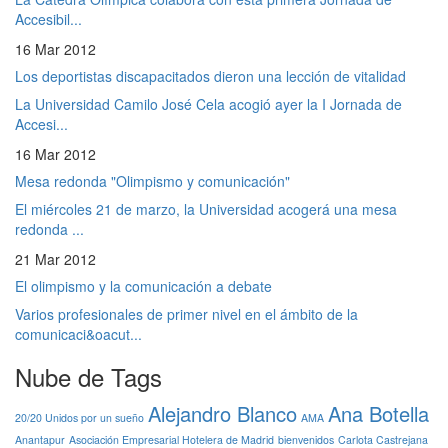
Accesibil...
16 Mar 2012
Los deportistas discapacitados dieron una lección de vitalidad
La Universidad Camilo José Cela acogió ayer la I Jornada de
Accesi...
16 Mar 2012
Mesa redonda "Olimpismo y comunicación"
El miércoles 21 de marzo, la Universidad acogerá una mesa
redonda ...
21 Mar 2012
El olimpismo y la comunicación a debate
Varios profesionales de primer nivel en el ámbito de la
comunicaci&oacut...
Nube de Tags
Alejandro Blanco
Ana Botella
20/20 Unidos por un sueño
AMA
Anantapur
Asociación Empresarial Hotelera de Madrid
bienvenidos
Carlota Castrejana