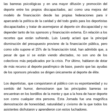
las barreras psicológicas y en una mayor difusión y promoción del
deporte entre los propios discapacitados, así como una mejora del
modelo de financiación desde las propias federaciones para ir
aparcando la política de la caridad y del todo gratis para los deportistas
discapacitados y tratar de asemejarse al deporte sin discapacidad y no
depender tanto de los sponsors y financiación externa. En relación a los
recortes que están sufriendo, Luis Leardy aclaró que la principal
disminución del presupuesto proviene de la financiación pública, pero
como sólo supone el 15% de la financiación total, han admitido que, a
pesar de que sí se están viendo afectados, no son uno de los
colectivos más perjudicados por la crisis. Por último, hablaron de dotar
de más recurso al deporte paralímpico de base, puesto que las ayudas
de los sponsors privados se dirigen únicamente al deporte de élite.
Los deportistas, que conquistaron al público con su espontaneidad y su
sentido del humor, demostraron que las principales barreras se
encuentran en los bordillos de la mente y que a la hora de hacer deporte
son como cualquier otra persona. Esta Jornada fue una magnífica
demostración de honestidad, naturalidad y civismo de la que todos los
asistentes disfrutaron y aprendieron con estos luchadores.