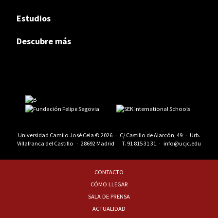
Estudios
Descubre más
Universidad Camilo José Cela © 2026 · C/ Castillo de Alarcón, 49 · Urb.
Villafranca del Castillo · 28692 Madrid · T.
91 815 31 31
·
info@ucjc.edu
CONTACTO
CÓMO LLEGAR
SALA DE PRENSA
ACTUALIDAD