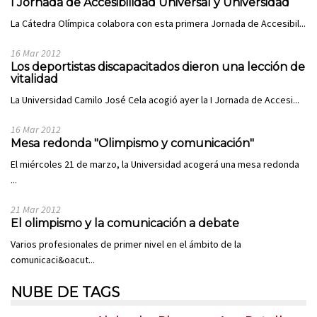
I Jornada de Accesibilidad Universal y Universidad
La Cátedra Olímpica colabora con esta primera Jornada de Accesibil...
16 Mar 2012
Los deportistas discapacitados dieron una lección de
vitalidad
La Universidad Camilo José Cela acogió ayer la I Jornada de Accesi...
16 Mar 2012
Mesa redonda "Olimpismo y comunicación"
El miércoles 21 de marzo, la Universidad acogerá una mesa redonda
...
21 Mar 2012
El olimpismo y la comunicación a debate
Varios profesionales de primer nivel en el ámbito de la
comunicaci&oacut...
NUBE DE TAGS