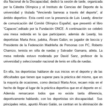
día Nacional de la Discapacidad, dedicó la sesión de tarde, organizada
por la Cátedra Olímpica y el Instituto de Ciencias del Deporte de la
universidad y titulada “Venciendo barreras a través del deporte”, al
ámbito deportivo. Esta contó con la presencia de Luis Leardy, director
de comunicación del Comité Olímpico Español, que presentó el libro
“Capaces”,editado por la Fundación ONCE. A continuación se celebró
una mesa redonda en la que participaron, además de Leardy, los
deportistas Marta Arce, judoka, Álvaro Galán, ex jugador de boccia y
Presidente de la Federación Madrileña de Personas con PC, Roberto
Chamizo, tenista en silla de ruedas y Salvador Gamarra, atleta. La
mesa redonda estuvo moderada por David Sanz, profesor de la
universidad y seleccionador nacional de tenis en silla de ruedas.
En ella, los deportistas hablaron de sus inicios en el deporte y de las
dificultades que tienen que superar para la práctica del mismo, que en
la mayoría de ocasiones, como destacó Marta Arce, recaen más en el
hecho de llegar al lugar de la práctica deportiva que en el deporte en sí.
Además remarcaron todos que no existe tanta diferencia,
deportivamente hablando, con los deportistas sin discapacidad. Sus
principales retos, apuntó Álvaro Galán, se centran en la eliminación de