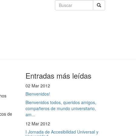
Entradas más leídas
02 Mar 2012
Bienvenidos!
chos
Bienvenidos todos, queridos amigos,
compañeros de mundo universitario,
icos de
am...
12 Mar 2012
I Jornada de Accesibilidad Universal y