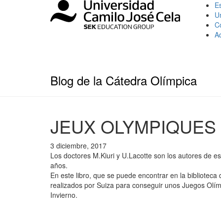
Es
U
C
A
Blog de la Cátedra Olímpica
JEUX OLYMPIQUES 
3 diciembre, 2017
Los doctores M.Kiuri y U.Lacotte son los autores de e
años.
En este libro, que se puede encontrar en la biblioteca
realizados por Suiza para conseguir unos Juegos Olím
Invierno.