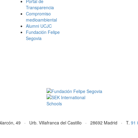
Portal de
Transparencia
Compromiso
medioambiental
Alumni UCJC
Fundación Felipe
Segovia
Alarcón, 49 · Urb. Villafranca del Castillo · 28692 Madrid · T.
91 