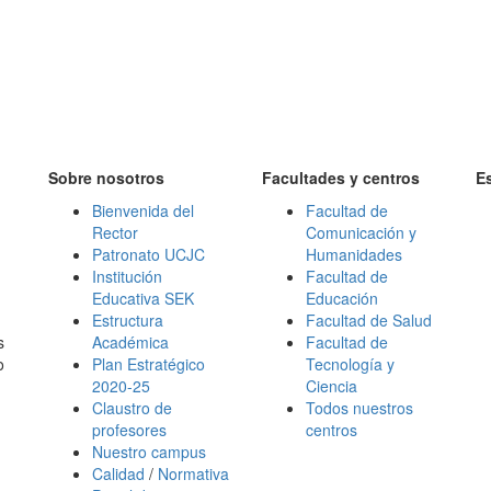
Sobre nosotros
Facultades y centros
E
Bienvenida del
Facultad de
Rector
Comunicación y
Patronato UCJC
Humanidades
Institución
Facultad de
Educativa SEK
Educación
Estructura
Facultad de Salud
s
Académica
Facultad de
o
Plan Estratégico
Tecnología y
2020-25
Ciencia
Claustro de
Todos nuestros
profesores
centros
Nuestro campus
Calidad
/
Normativa