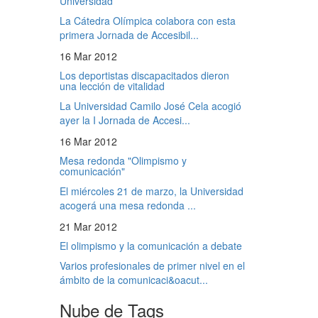
Universidad
La Cátedra Olímpica colabora con esta
primera Jornada de Accesibil...
16 Mar 2012
Los deportistas discapacitados dieron
una lección de vitalidad
La Universidad Camilo José Cela acogió
ayer la I Jornada de Accesi...
16 Mar 2012
Mesa redonda "Olimpismo y
comunicación"
El miércoles 21 de marzo, la Universidad
acogerá una mesa redonda ...
21 Mar 2012
El olimpismo y la comunicación a debate
Varios profesionales de primer nivel en el
ámbito de la comunicaci&oacut...
Nube de Tags