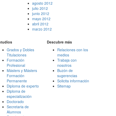
agosto 2012
julio 2012
junio 2012
mayo 2012
abril 2012
marzo 2012
studios
Descubre más
Grados y Dobles
Relaciones con los
Titulaciones
medios
Formación
Trabaja con
Profesional
nosotros
Másters y Másters
Buzón de
Formación
sugerencias
Permanente
Solicita información
Diploma de experto
Sitemap
Diploma de
especialización
Doctorado
Secretaria de
Alumnos