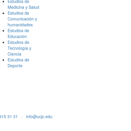
Estudios de
Medicina y Salud
Estudios de
Comunicación y
humanidades
Estudios de
Educación
Estudios de
Tecnología y
Ciencia
Estudios de
Deporte
815 31 31
·
info@ucjc.edu