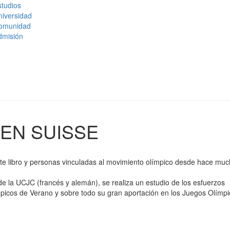
tudios
niversidad
omunidad
dmisión
EN SUISSE
ste libro y personas vinculadas al movimiento olímpico desde hace mu
 de la UCJC (francés y alemán), se realiza un estudio de los esfuerzos
picos de Verano y sobre todo su gran aportación en los Juegos Olímp