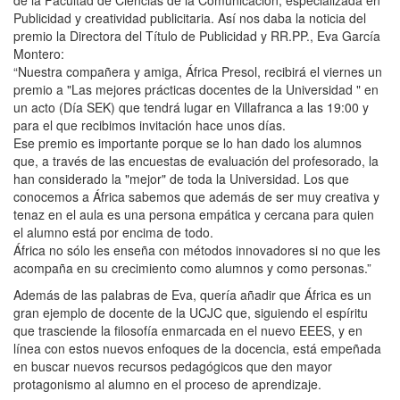
Publicidad y creatividad publicitaria. Así nos daba la noticia del
premio la Directora del Título de Publicidad y RR.PP., Eva García
Montero:
“Nuestra compañera y amiga, África Presol, recibirá el viernes un
premio a "Las mejores prácticas docentes de la Universidad " en
un acto (Día SEK) que tendrá lugar en Villafranca a las 19:00 y
para el que recibimos invitación hace unos días.
Ese premio es importante porque se lo han dado los alumnos
que, a través de las encuestas de evaluación del profesorado, la
han considerado la "mejor" de toda la Universidad. Los que
conocemos a África sabemos que además de ser muy creativa y
tenaz en el aula es una persona empática y cercana para quien
el alumno está por encima de todo.
África no sólo les enseña con métodos innovadores si no que les
acompaña en su crecimiento como alumnos y como personas.”
Además de las palabras de Eva, quería añadir que África es un
gran ejemplo de docente de la UCJC que, siguiendo el espíritu
que trasciende la filosofía enmarcada en el nuevo EEES, y en
línea con estos nuevos enfoques de la docencia, está empeñada
en buscar nuevos recursos pedagógicos que den mayor
protagonismo al alumno en el proceso de aprendizaje.