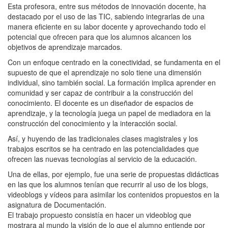
Esta profesora, entre sus métodos de innovación docente, ha
destacado por el uso de las TIC, sabiendo integrarlas de una
manera eficiente en su labor docente y aprovechando todo el
potencial que ofrecen para que los alumnos alcancen los
objetivos de aprendizaje marcados.
Con un enfoque centrado en la conectividad, se fundamenta en el
supuesto de que el aprendizaje no solo tiene una dimensión
individual, sino también social. La formación implica aprender en
comunidad y ser capaz de contribuir a la construcción del
conocimiento. El docente es un diseñador de espacios de
aprendizaje, y la tecnología juega un papel de mediadora en la
construcción del conocimiento y la interacción social.
Así, y huyendo de las tradicionales clases magistrales y los
trabajos escritos se ha centrado en las potencialidades que
ofrecen las nuevas tecnologías al servicio de la educación.
Una de ellas, por ejemplo, fue una serie de propuestas didácticas
en las que los alumnos tenían que recurrir al uso de los blogs,
videoblogs y vídeos para asimilar los contenidos propuestos en la
asignatura de Documentación.
El trabajo propuesto consistía en hacer un videoblog que
mostrara al mundo la visión de lo que el alumno entiende por