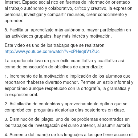
Internet. Espacio social rico en fuentes de información orientado
al trabajo autónomo y colaborativo, crítico y creativo, la expresión
personal, investigar y compartir recursos, crear conocimiento y
aprender.
8. Facilita un aprendizaje más autónomo, mayor participación en
las actividades grupales, hay más interés y motivación.
Este video es uno de los trabajos que se realizaron:
http://www.youtube.com/watch?v=xPHeq9V1ZUc
La experiencia tuvo un gran éxito cuantitativo y cualitativo así
como de consecución de objetivos de aprendizaje:
1. Incremento de la motivación e implicación de los alumnos que
reportaron “haberse divertido mucho”. Permite un estilo informal y
espontáneo aunque respetuoso con la ortografía, la gramática y
la expresión oral.
2. Asimilación de contenidos y aprovechamiento óptimo que se
comprobó con preguntas aleatorias días posteriores en clase.
3. Disminución del plagio, uno de los problemas encontrados en
los trabajos de investigación del curso anterior, al asumir autoría.
4. Aumento del manejo de los lenguajes a los que tiene acceso el