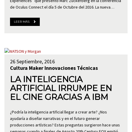
Experiences” que presentó Marc Zuckerberg en la conferencia
de Oculus Connect el día 5 de Octubre del 2016. La nueva…
LEER MÁS
26 Septiembre, 2016
Cultura Maker
Innovaciones Técnicas
LA INTELIGENCIA
ARTIFICIAL IRRUMPE EN
EL CINE GRACIAS A IBM
¿Podría la inteligencia artificial llegar a crear arte? ¿Nos
ayudaría a diseñar narrativas y en el futuro generar
producciones artísticas? Estas preguntas surgieron hace unas
semanas cuando a finales de Agosto 20th Century FOX emitió