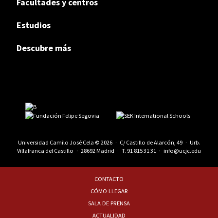
Facultades y centros
Estudios
Descubre más
Universidad Camilo José Cela © 2026 · C/ Castillo de Alarcón, 49 · Urb.
Villafranca del Castillo · 28692 Madrid · T.
91 815 31 31
·
info@ucjc.edu
CONTACTO
CÓMO LLEGAR
SALA DE PRENSA
ACTUALIDAD