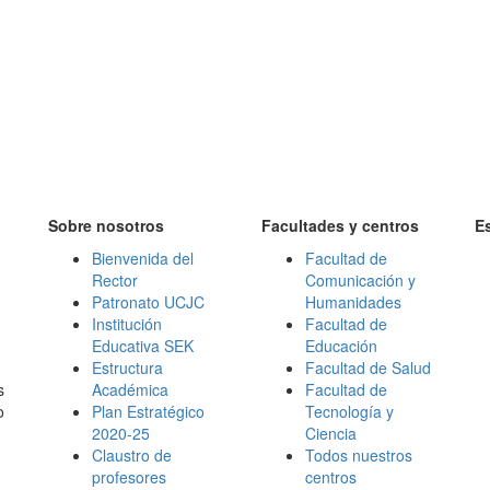
Sobre nosotros
Facultades y centros
E
Bienvenida del
Facultad de
Rector
Comunicación y
Patronato UCJC
Humanidades
Institución
Facultad de
Educativa SEK
Educación
Estructura
Facultad de Salud
s
Académica
Facultad de
o
Plan Estratégico
Tecnología y
2020-25
Ciencia
Claustro de
Todos nuestros
profesores
centros