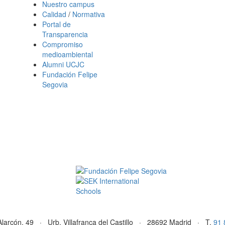
Nuestro campus
Calidad
/
Normativa
Portal de
Transparencia
Compromiso
medioambiental
Alumni UCJC
Fundación Felipe
Segovia
Alarcón, 49 · Urb. Villafranca del Castillo · 28692 Madrid · T.
91 