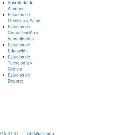
Secretaria de
Alumnos
Estudios de
Medicina y Salud
Estudios de
Comunicación y
humanidades
Estudios de
Educación
Estudios de
Tecnología y
Ciencia
Estudios de
Deporte
815 31 31
·
info@ucjc.edu