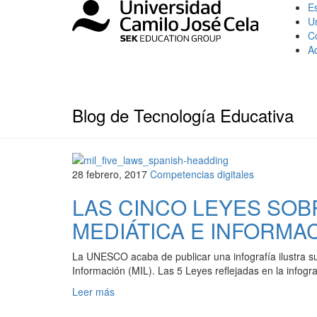
Es
U
C
A
Blog de Tecnología Educativa
28 febrero, 2017
Competencias digitales
LAS CINCO LEYES SOB
MEDIÁTICA E INFORMA
La UNESCO acaba de publicar una infografía ilustra s
Información (MIL). Las 5 Leyes reflejadas en la infog
Leer más