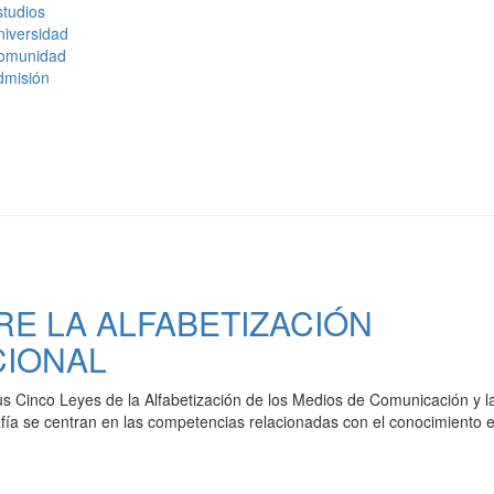
tudios
niversidad
omunidad
dmisión
RE LA ALFABETIZACIÓN
CIONAL
us Cinco Leyes de la Alfabetización de los Medios de Comunicación y l
rafía se centran en las competencias relacionadas con el conocimiento