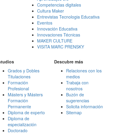
Competencias digitales
Cultura Maker
Entrevistas Tecnologia Educativa
Eventos
Innovación Educativa
Innovaciones Técnicas
MAKER CULTURE
VISITA MARC PRENSKY
studios
Descubre más
Grados y Dobles
Relaciones con los
Titulaciones
medios
Formación
Trabaja con
Profesional
nosotros
Másters y Másters
Buzón de
Formación
sugerencias
Permanente
Solicita información
Diploma de experto
Sitemap
Diploma de
especialización
Doctorado