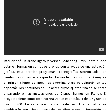
Intel diseñó un drone ligero y versátil «Shooting Star» este puede
volar en formación con otros drones con la ayuda de una aplicación
gráfica, esta permite programar coreografías sincronizadas de
cientos de drones para espectáculos nocturnos o diurnos. Disney es
el primer cliente de Intel, los shooting stars participarán en los
espectáculos nocturnos de luz aérea cuyos ajustes finales se están
ensayando en las instalaciones de Disney Springs en Florida. El
proyecto tiene como objetivo realizar un espectáculo de luz y sonido
usando 300 drones equipados con potentes LEDs, en ellos se
combinarán actuaciones musicales en directo con la formación de