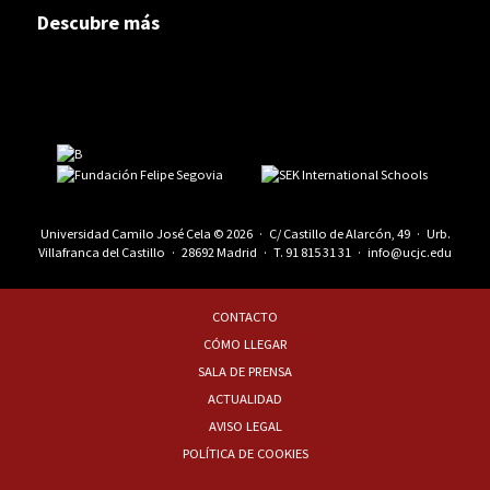
Descubre más
Universidad Camilo José Cela © 2026 · C/ Castillo de Alarcón, 49 · Urb.
Villafranca del Castillo · 28692 Madrid · T.
91 815 31 31
·
info@ucjc.edu
CONTACTO
CÓMO LLEGAR
SALA DE PRENSA
ACTUALIDAD
AVISO LEGAL
POLÍTICA DE COOKIES