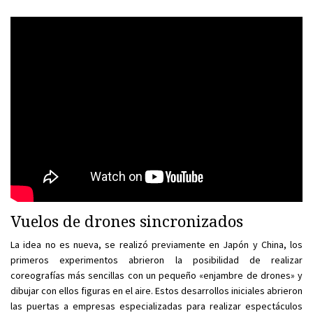
Vuelos de drones sincronizados
La idea no es nueva, se realizó previamente en Japón y China, los
primeros experimentos abrieron la posibilidad de realizar
coreografías más sencillas con un pequeño «enjambre de drones» y
dibujar con ellos figuras en el aire. Estos desarrollos iniciales abrieron
las puertas a empresas especializadas para realizar espectáculos