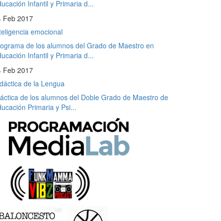
ucación Infantil y Primaria d...
4 Feb 2017
teligencia emocional
ograma de los alumnos del Grado de Maestro en
ucación Infantil y Primaria d...
4 Feb 2017
dáctica de la Lengua
áctica de los alumnos del Doble Grado de Maestro de
ucación Primaria y Psi...