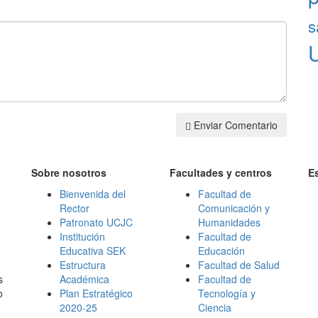
s
Enviar Comentario
Sobre nosotros
Facultades y centros
E
Bienvenida del
Facultad de
Rector
Comunicación y
Patronato UCJC
Humanidades
Institución
Facultad de
Educativa SEK
Educación
Estructura
Facultad de Salud
s
Académica
Facultad de
o
Plan Estratégico
Tecnología y
2020-25
Ciencia