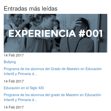
Entradas más leídas
14 Feb 2017
Bullying
Programa de los alumnos del Grado de Maestro en Educación
Infantil y Primaria d...
14 Feb 2017
Educación en el Siglo XXI
Programa de los alumnos del grado de Maestro en Educación
Infantil y Primaria d...
14 Feb 2017