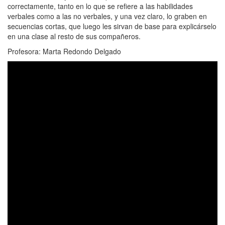
correctamente, tanto en lo que se refiere a las habilidades
verbales como a las no verbales, y una vez claro, lo graben en
secuencias cortas, que luego les sirvan de base para explicárselo
en una clase al resto de sus compañeros.
Profesora: Marta Redondo Delgado