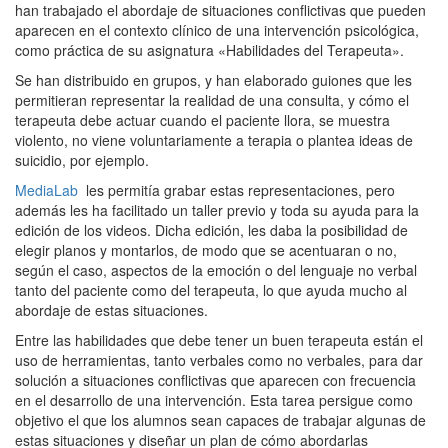
han trabajado el abordaje de situaciones conflictivas que pueden
aparecen en el contexto clínico de una intervención psicológica,
como práctica de su asignatura «Habilidades del Terapeuta».
Se han distribuido en grupos, y han elaborado guiones que les
permitieran representar la realidad de una consulta, y cómo el
terapeuta debe actuar cuando el paciente llora, se muestra
violento, no viene voluntariamente a terapia o plantea ideas de
suicidio, por ejemplo.
MediaLab
les permitía grabar estas representaciones, pero
además les ha facilitado un taller previo y toda su ayuda para la
edición de los videos. Dicha edición, les daba la posibilidad de
elegir planos y montarlos, de modo que se acentuaran o no,
según el caso, aspectos de la emoción o del lenguaje no verbal
tanto del paciente como del terapeuta, lo que ayuda mucho al
abordaje de estas situaciones.
Entre las habilidades que debe tener un buen terapeuta están el
uso de herramientas, tanto verbales como no verbales, para dar
solución a situaciones conflictivas que aparecen con frecuencia
en el desarrollo de una intervención. Esta tarea persigue como
objetivo el que los alumnos sean capaces de trabajar algunas de
estas situaciones y diseñar un plan de cómo abordarlas