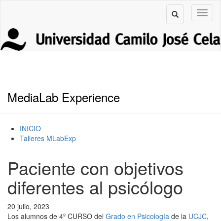
MediaLab Experience
INICIO
Talleres MLabExp
Paciente con objetivos
diferentes al psicólogo
20 julio, 2023
Los alumnos de 4º CURSO del
Grado en Psicología
de la
UCJC
,