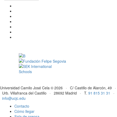
Universidad Camilo José Cela © 2026 · C/ Castillo de Alarcón, 49 ·
Urb. Villafranca del Castillo · 28692 Madrid · T.
91 815 31 31
·
info@ucjc.edu
Contacto
Cómo llegar
Sala de prensa