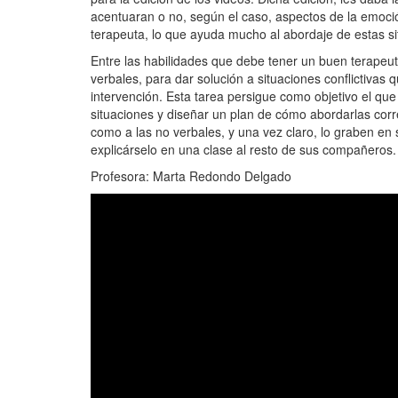
acentuaran o no, según el caso, aspectos de la emoció
terapeuta, lo que ayuda mucho al abordaje de estas si
Entre las habilidades que debe tener un buen terapeu
verbales, para dar solución a situaciones conflictivas
intervención. Esta tarea persigue como objetivo el qu
situaciones y diseñar un plan de cómo abordarlas corre
como a las no verbales, y una vez claro, lo graben en
explicárselo en una clase al resto de sus compañeros.
Profesora: Marta Redondo Delgado