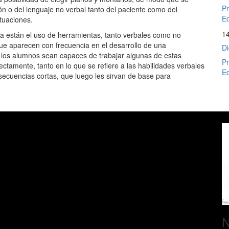
Pr
n o del lenguaje no verbal tanto del paciente como del
Ed
tuaciones.
1
ta están el uso de herramientas, tanto verbales como no
 que aparecen con frecuencia en el desarrollo de una
Di
e los alumnos sean capaces de trabajar algunas de estas
Pr
ctamente, tanto en lo que se refiere a las habilidades verbales
Ed
 secuencias cortas, que luego les sirvan de base para
N