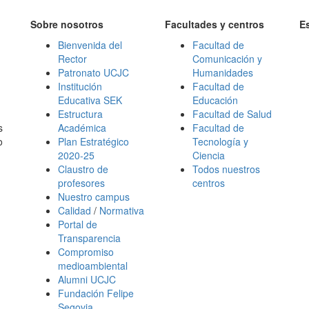
Sobre nosotros
Facultades y centros
E
Bienvenida del
Facultad de
Rector
Comunicación y
Patronato UCJC
Humanidades
Institución
Facultad de
Educativa SEK
Educación
Estructura
Facultad de Salud
s
Académica
Facultad de
o
Plan Estratégico
Tecnología y
2020-25
Ciencia
Claustro de
Todos nuestros
profesores
centros
Nuestro campus
Calidad
/
Normativa
Portal de
Transparencia
Compromiso
medioambiental
Alumni UCJC
Fundación Felipe
Segovia