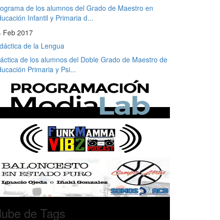
ograma de los alumnos del Grado de Maestro en
ucación Infantil y Primaria d...
4 Feb 2017
dáctica de la Lengua
áctica de los alumnos del Doble Grado de Maestro de
ucación Primaria y Psi...
ube de Tags