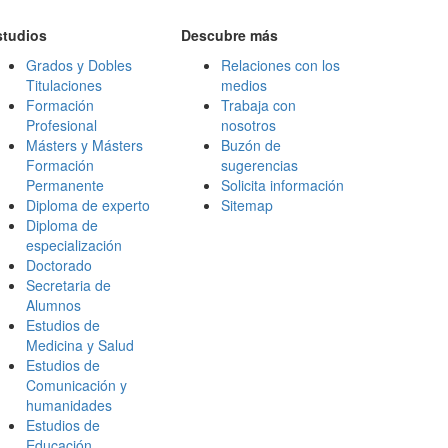
studios
Descubre más
Grados y Dobles
Relaciones con los
Titulaciones
medios
Formación
Trabaja con
Profesional
nosotros
Másters y Másters
Buzón de
Formación
sugerencias
Permanente
Solicita información
Diploma de experto
Sitemap
Diploma de
especialización
Doctorado
Secretaria de
Alumnos
Estudios de
Medicina y Salud
Estudios de
Comunicación y
humanidades
Estudios de
Educación