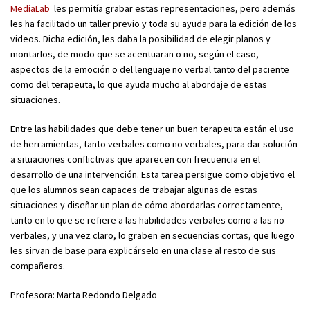
MediaLab
les permitía grabar estas representaciones, pero además
les ha facilitado un taller previo y toda su ayuda para la edición de los
videos. Dicha edición, les daba la posibilidad de elegir planos y
montarlos, de modo que se acentuaran o no, según el caso,
aspectos de la emoción o del lenguaje no verbal tanto del paciente
como del terapeuta, lo que ayuda mucho al abordaje de estas
situaciones.
Entre las habilidades que debe tener un buen terapeuta están el uso
de herramientas, tanto verbales como no verbales, para dar solución
a situaciones conflictivas que aparecen con frecuencia en el
desarrollo de una intervención. Esta tarea persigue como objetivo el
que los alumnos sean capaces de trabajar algunas de estas
situaciones y diseñar un plan de cómo abordarlas correctamente,
tanto en lo que se refiere a las habilidades verbales como a las no
verbales, y una vez claro, lo graben en secuencias cortas, que luego
les sirvan de base para explicárselo en una clase al resto de sus
compañeros.
Profesora: Marta Redondo Delgado