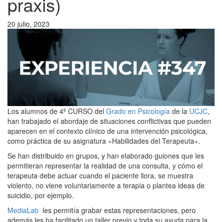
praxis)
20 julio, 2023
Los alumnos de 4º CURSO del
Grado en Psicología
de la
UCJC
,
han trabajado el abordaje de situaciones conflictivas que pueden
aparecen en el contexto clínico de una intervención psicológica,
como práctica de su asignatura «Habilidades del Terapeuta».
Se han distribuido en grupos, y han elaborado guiones que les
permitieran representar la realidad de una consulta, y cómo el
terapeuta debe actuar cuando el paciente llora, se muestra
violento, no viene voluntariamente a terapia o plantea ideas de
suicidio, por ejemplo.
MediaLab
les permitía grabar estas representaciones, pero
además les ha facilitado un taller previo y toda su ayuda para la