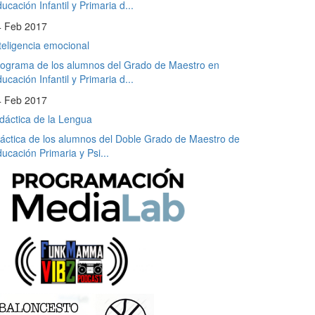
ucación Infantil y Primaria d...
4 Feb 2017
teligencia emocional
ograma de los alumnos del Grado de Maestro en
ucación Infantil y Primaria d...
4 Feb 2017
dáctica de la Lengua
áctica de los alumnos del Doble Grado de Maestro de
ucación Primaria y Psi...