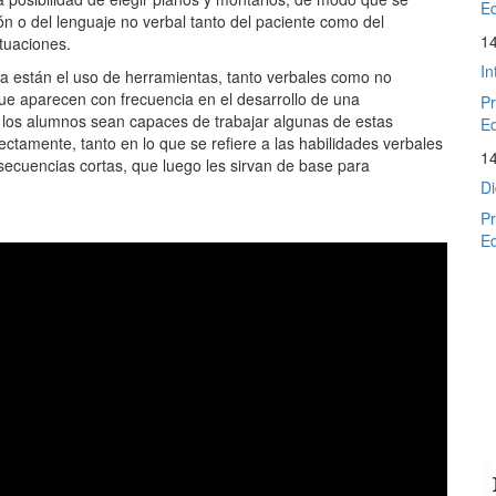
Ed
n o del lenguaje no verbal tanto del paciente como del
1
tuaciones.
In
ta están el uso de herramientas, tanto verbales como no
 que aparecen con frecuencia en el desarrollo de una
Pr
e los alumnos sean capaces de trabajar algunas de estas
Ed
ctamente, tanto en lo que se refiere a las habilidades verbales
1
 secuencias cortas, que luego les sirvan de base para
Di
Pr
Ed