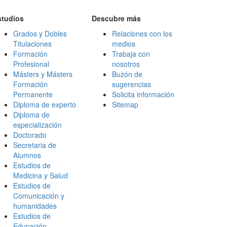
studios
Descubre más
Grados y Dobles
Relaciones con los
Titulaciones
medios
Formación
Trabaja con
Profesional
nosotros
Másters y Másters
Buzón de
Formación
sugerencias
Permanente
Solicita información
Diploma de experto
Sitemap
Diploma de
especialización
Doctorado
Secretaria de
Alumnos
Estudios de
Medicina y Salud
Estudios de
Comunicación y
humanidades
Estudios de
Educación