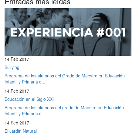
Entradas más leídas
14 Feb 2017
Bullying
Programa de los alumnos del Grado de Maestro en Educación
Infantil y Primaria d...
14 Feb 2017
Educación en el Siglo XXI
Programa de los alumnos del grado de Maestro en Educación
Infantil y Primaria d...
14 Feb 2017
El Jardín Natural