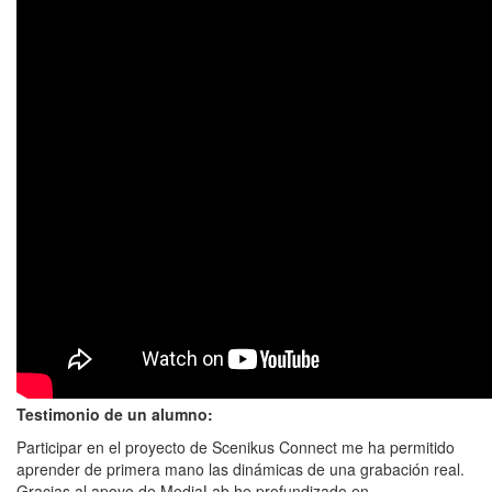
Testimonio de un alumno:
Participar en el proyecto de Scenikus Connect me ha permitido
aprender de primera mano las dinámicas de una grabación real.
Gracias al apoyo de MediaLab he profundizado en