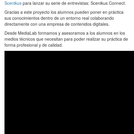
Scenikus
para lanzar su serie de entrevistas: Scenikus Connect.
Gracias a este proyecto los alumnos pueden poner en práctica
sus conocimientos dentro de un entorno real colaborando
directamente con una empresa de contenidos digitales.
Desde MediaLab formamos y asesoramos a los alumnos en los
medios técnicos que necesitan para poder realizar su práctica de
forma profesional y de calidad.