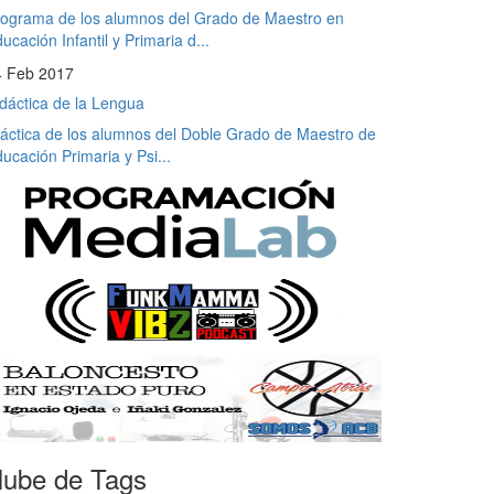
ograma de los alumnos del Grado de Maestro en
ucación Infantil y Primaria d...
4 Feb 2017
dáctica de la Lengua
áctica de los alumnos del Doble Grado de Maestro de
ucación Primaria y Psi...
ube de Tags