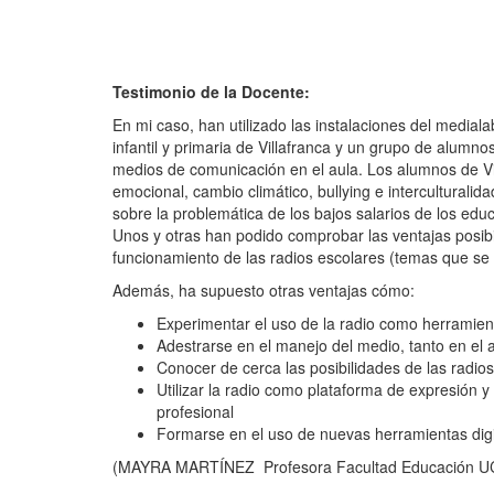
Testimonio de la Docente:
En mi caso, han utilizado las instalaciones del medi
infantil y primaria de Villafranca y un grupo de alumno
medios de comunicación en el aula. Los alumnos de Vi
emocional, cambio climático, bullying e intercultural
sobre la problemática de los bajos salarios de los educ
Unos y otras han podido comprobar las ventajas posibil
funcionamiento de las radios escolares (temas que se 
Además, ha supuesto otras ventajas cómo:
Experimentar el uso de la radio como herramien
Adestrarse en el manejo del medio, tanto en el 
Conocer de cerca las posibilidades de las radio
Utilizar la radio como plataforma de expresión y
profesional
Formarse en el uso de nuevas herramientas digi
(MAYRA MARTÍNEZ Profesora Facultad Educación U