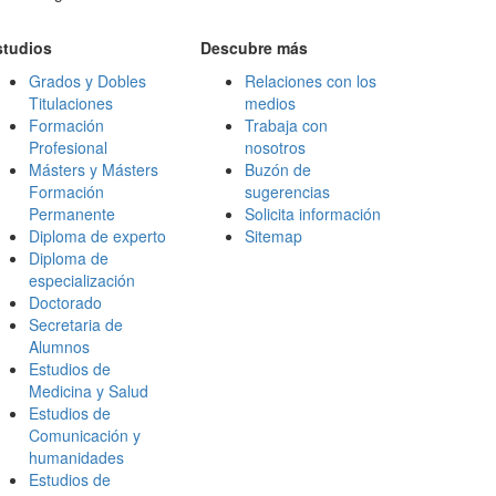
studios
Descubre más
Grados y Dobles
Relaciones con los
Titulaciones
medios
Formación
Trabaja con
Profesional
nosotros
Másters y Másters
Buzón de
Formación
sugerencias
Permanente
Solicita información
Diploma de experto
Sitemap
Diploma de
especialización
Doctorado
Secretaria de
Alumnos
Estudios de
Medicina y Salud
Estudios de
Comunicación y
humanidades
Estudios de