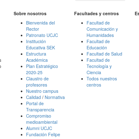
Sobre nosotros
Facultades y centros
E
Bienvenida del
Facultad de
Rector
Comunicación y
Patronato UCJC
Humanidades
Institución
Facultad de
Educativa SEK
Educación
Estructura
Facultad de Salud
s
Académica
Facultad de
o
Plan Estratégico
Tecnología y
2020-25
Ciencia
Claustro de
Todos nuestros
profesores
centros
Nuestro campus
Calidad
/
Normativa
Portal de
Transparencia
Compromiso
medioambiental
Alumni UCJC
Fundación Felipe