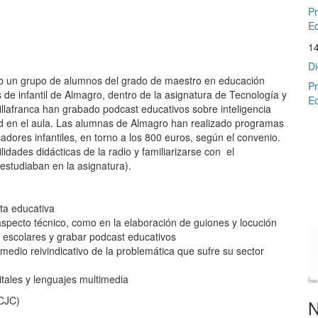
Pr
Ed
1
Di
alab un grupo de alumnos del grado de maestro en educación
Pr
s de infantil de Almagro, dentro de la asignatura de Tecnología y
Ed
llafranca han grabado podcast educativos sobre inteligencia
idad en el aula. Las alumnas de Almagro han realizado programas
adores infantiles, en torno a los 800 euros, según el convenio.
idades didácticas de la radio y familiarizarse con el
estudiaban en la asignatura).
ta educativa
aspecto técnico, como en la elaboración de guiones y locución
s escolares y grabar podcast educativos
 medio reivindicativo de la problemática que sufre su sector
tales y lenguajes multimedia
CJC)
N