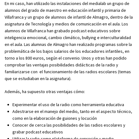
En mi caso, han utilizado las instalaciones del medialab un grupo de
alumnos del grado de maestro en educación infantil y primaria de
Villafranca y un grupo de alumnos de infantil de Almagro, dentro de la
asignatura de Tecnología y medios de comunicación en el aula. Los
alumnos de Villafranca han grabado podcast educativos sobre
inteligencia emocional, cambio climático, bullying e interculturalidad
en el aula. Las alumnas de Almagro han realizado programas sobre la
problemática de los bajos salarios de los educadores infantiles, en
torno a los 800 euros, según el convenio. Unos y otras han podido
comprobar las ventajas posibilidades didácticas de la radio y
familiarizarse con el funcionamiento de las radios escolares (temas
que se estudiaban en la asignatura).
Además, ha supuesto otras ventajas cómo:
Experimentar el uso de la radio como herramienta educativa
Adestrarse en el manejo del medio, tanto en el aspecto técnico,
como en la elaboración de guiones y locución
Conocer de cerca las posibilidades de las radios escolares y
grabar podcast educativos
Utilizar la radio como plataforma de expresión y medio