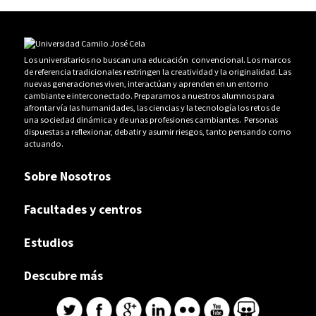
Los universitarios no buscan una educación convencional. Los marcos
de referencia tradicionales restringen la creatividad y la originalidad. Las
nuevas generaciones viven, interactúan y aprenden en un entorno
cambiante e interconectado. Preparamos a nuestros alumnos para
afrontar vía las humanidades, las ciencias y la tecnología los retos de
una sociedad dinámica y de unas profesiones cambiantes. Personas
dispuestas a reflexionar, debatir y asumir riesgos, tanto pensando como
actuando.
Sobre Nosotros
Facultades y centros
Estudios
Descubre más