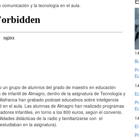
E
 comunicación y la tecnología en el aula.
1
Bu
Pr
Ed
1
alab un grupo de alumnos del grado de maestro en educación
s de infantil de Almagro, dentro de la asignatura de Tecnología y
Ed
llafranca han grabado podcast educativos sobre inteligencia
Pr
idad en el aula. Las alumnas de Almagro han realizado programas
Ed
adores infantiles, en torno a los 800 euros, según el convenio.
1
idades didácticas de la radio y familiarizarse con el
estudiaban en la asignatura).
El
Pr