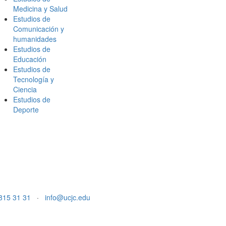
Medicina y Salud
Estudios de
Comunicación y
humanidades
Estudios de
Educación
Estudios de
Tecnología y
Ciencia
Estudios de
Deporte
815 31 31
·
info@ucjc.edu