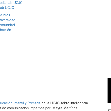
ediaLab UCJC
eb UCJC
tudios
niversidad
omunidad
dmisión
cación Infantil y Primaria
de la UCJC sobre inteligencia
s de comunicación impartida por: Mayra Martínez