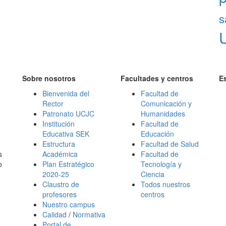
s
Sobre nosotros
Facultades y centros
E
Bienvenida del
Facultad de
Rector
Comunicación y
Patronato UCJC
Humanidades
Institución
Facultad de
Educativa SEK
Educación
Estructura
Facultad de Salud
s
Académica
Facultad de
o
Plan Estratégico
Tecnología y
2020-25
Ciencia
Claustro de
Todos nuestros
profesores
centros
Nuestro campus
Calidad
/
Normativa
Portal de