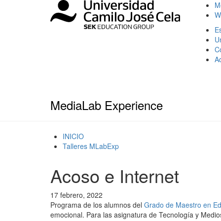
M
W
Es
U
C
A
MediaLab Experience
INICIO
Talleres MLabExp
Acoso e Internet
17 febrero, 2022
Programa de los alumnos del
Grado de Maestro en Edu
emocional. Para las asignatura de Tecnología y Medio