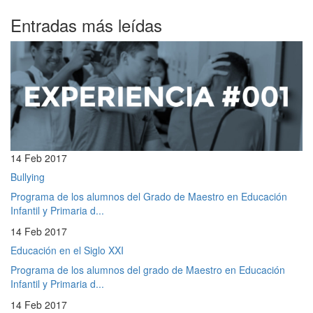
Entradas más leídas
14 Feb 2017
Bullying
Programa de los alumnos del Grado de Maestro en Educación
Infantil y Primaria d...
14 Feb 2017
Educación en el Siglo XXI
Programa de los alumnos del grado de Maestro en Educación
Infantil y Primaria d...
14 Feb 2017