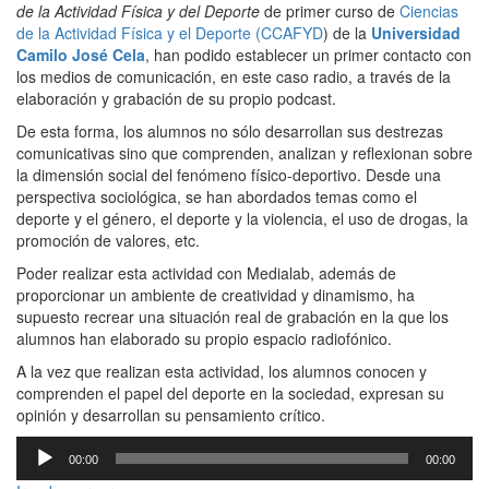
de la Actividad Física y del Deporte
de primer curso de
Ciencias
de la Actividad Física y el Deporte (CCAFYD
) de la
Universidad
Camilo José Cela
, han podido establecer un primer contacto con
los medios de comunicación, en este caso radio, a través de la
elaboración y grabación de su propio podcast.
De esta forma, los alumnos no sólo desarrollan sus destrezas
comunicativas sino que comprenden, analizan y reflexionan sobre
la dimensión social del fenómeno físico-deportivo. Desde una
perspectiva sociológica, se han abordados temas como el
deporte y el género, el deporte y la violencia, el uso de drogas, la
promoción de valores, etc.
Poder realizar esta actividad con Medialab, además de
proporcionar un ambiente de creatividad y dinamismo, ha
supuesto recrear una situación real de grabación en la que los
alumnos han elaborado su propio espacio radiofónico.
A la vez que realizan esta actividad, los alumnos conocen y
comprenden el papel del deporte en la sociedad, expresan su
opinión y desarrollan su pensamiento crítico.
Reproductor
00:00
00:00
de