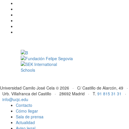
Universidad Camilo José Cela © 2026 · C/ Castillo de Alarcón, 49 ·
Urb. Villafranca del Castillo · 28692 Madrid · T.
91 815 31 31
·
info@ucjc.edu
Contacto
Cómo llegar
Sala de prensa
Actualidad
Aviso legal