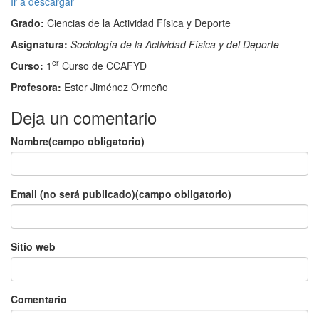
audio
Ir a descargar
Grado:
Ciencias de la Actividad Física y Deporte
Asignatura:
Sociología de la Actividad Física y del Deporte
er
Curso:
1
Curso de CCAFYD
Profesora:
Ester Jiménez Ormeño
Deja un comentario
Nombre(campo obligatorio)
Email (no será publicado)(campo obligatorio)
Sitio web
Comentario