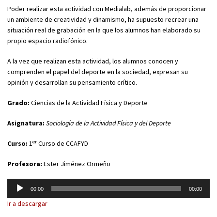
Poder realizar esta actividad con Medialab, además de proporcionar
un ambiente de creatividad y dinamismo, ha supuesto recrear una
situación real de grabación en la que los alumnos han elaborado su
propio espacio radiofónico.
A la vez que realizan esta actividad, los alumnos conocen y
comprenden el papel del deporte en la sociedad, expresan su
opinión y desarrollan su pensamiento crítico.
Grado:
Ciencias de la Actividad Física y Deporte
Asignatura:
Sociología de la Actividad Física y del Deporte
er
Curso:
1
Curso de CCAFYD
Profesora:
Ester Jiménez Ormeño
Reproductor
00:00
00:00
de
Ir a descargar
audio