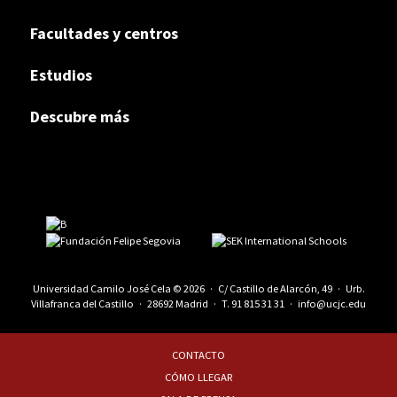
Facultades y centros
Estudios
Descubre más
Universidad Camilo José Cela © 2026 · C/ Castillo de Alarcón, 49 · Urb.
Villafranca del Castillo · 28692 Madrid · T.
91 815 31 31
·
info@ucjc.edu
CONTACTO
CÓMO LLEGAR