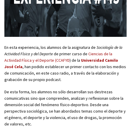
En esta experiencia, los alumnos de la asignatura de
Sociología de la
Actividad Física y del Deporte
de primer curso de
Ciencias de la
Actividad Física y el Deporte (CCAFYD
) de la
Universidad Camilo
José Cela
, han podido establecer un primer contacto con los medios
de comunicación, en este caso radio, a través de la elaboración y
grabación de su propio podcast.
De esta forma, los alumnos no sólo desarrollan sus destrezas
comunicativas sino que comprenden, analizan y reflexionan sobre la
dimensión social del fenómeno físico-deportivo. Desde una
perspectiva sociológica, se han abordados temas como el deporte y
el género, el deporte y la violencia, el uso de drogas, la promoción
de valores, etc.