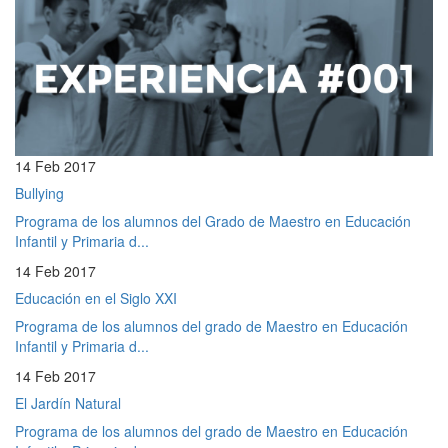
14 Feb 2017
Bullying
Programa de los alumnos del Grado de Maestro en Educación
Infantil y Primaria d...
14 Feb 2017
Educación en el Siglo XXI
Programa de los alumnos del grado de Maestro en Educación
Infantil y Primaria d...
14 Feb 2017
El Jardín Natural
Programa de los alumnos del grado de Maestro en Educación