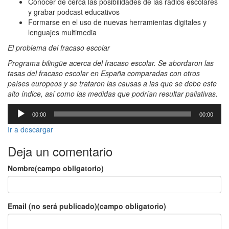
Conocer de cerca las posibilidades de las radios escolares
y grabar podcast educativos
Formarse en el uso de nuevas herramientas digitales y
lenguajes multimedia
El problema del fracaso escolar
Programa bilingüe acerca del fracaso escolar. Se abordaron las
tasas del fracaso escolar en España comparadas con otros
países europeos y se trataron las causas a las que se debe este
alto índice, así como las medidas que podrían resultar paliativas.
Reproductor
00:00
00:00
de
audio
Ir a descargar
Deja un comentario
Nombre(campo obligatorio)
Email (no será publicado)(campo obligatorio)