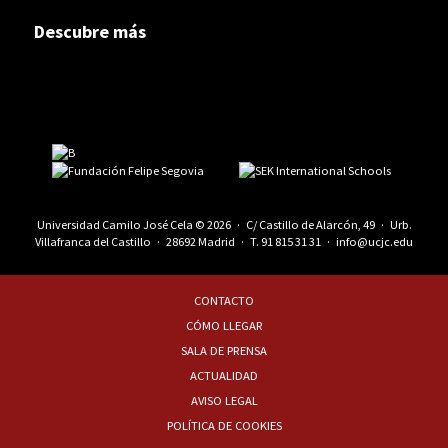
Descubre más
Universidad Camilo José Cela © 2026 · C/ Castillo de Alarcón, 49 · Urb.
Villafranca del Castillo · 28692 Madrid · T.
91 815 31 31
·
info@ucjc.edu
CONTACTO
CÓMO LLEGAR
SALA DE PRENSA
ACTUALIDAD
AVISO LEGAL
POLÍTICA DE COOKIES