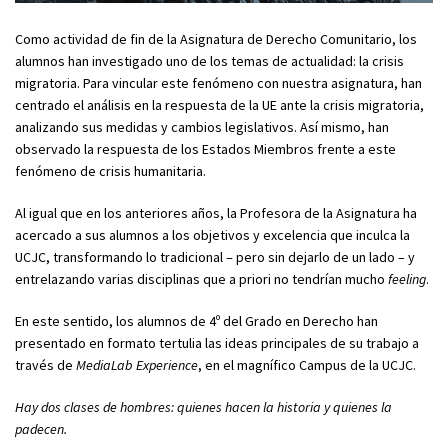
Como actividad de fin de la Asignatura de Derecho Comunitario, los
alumnos han investigado uno de los temas de actualidad: la crisis
migratoria. Para vincular este fenómeno con nuestra asignatura, han
centrado el análisis en la respuesta de la UE ante la crisis migratoria,
analizando sus medidas y cambios legislativos. Así mismo, han
observado la respuesta de los Estados Miembros frente a este
fenómeno de crisis humanitaria.
Al igual que en los anteriores años, la Profesora de la Asignatura ha
acercado a sus alumnos a los objetivos y excelencia que inculca la
UCJC, transformando lo tradicional – pero sin dejarlo de un lado – y
entrelazando varias disciplinas que a priori no tendrían mucho
feeling
.
En este sentido, los alumnos de 4º del Grado en Derecho han
presentado en formato tertulia las ideas principales de su trabajo a
través de
MediaLab Experience
, en el magnífico Campus de la UCJC.
Hay dos clases de hombres: quienes hacen la historia y quienes la
padecen.