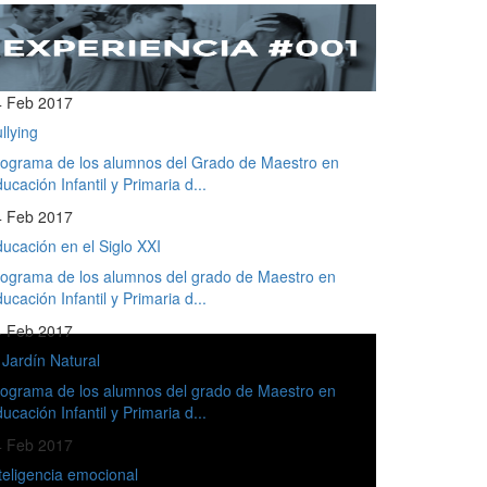
4 Feb 2017
llying
ograma de los alumnos del Grado de Maestro en
ucación Infantil y Primaria d...
4 Feb 2017
ucación en el Siglo XXI
ograma de los alumnos del grado de Maestro en
ucación Infantil y Primaria d...
4 Feb 2017
 Jardín Natural
ograma de los alumnos del grado de Maestro en
ucación Infantil y Primaria d...
4 Feb 2017
teligencia emocional