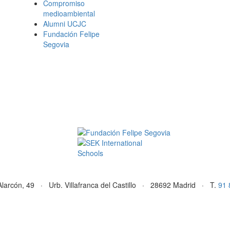
Compromiso
medioambiental
Alumni UCJC
Fundación Felipe
Segovia
Alarcón, 49 · Urb. Villafranca del Castillo · 28692 Madrid · T.
91 