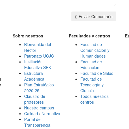
Enviar Comentario
Sobre nosotros
Facultades y centros
E
Bienvenida del
Facultad de
Rector
Comunicación y
Patronato UCJC
Humanidades
Institución
Facultad de
Educativa SEK
Educación
Estructura
Facultad de Salud
s
Académica
Facultad de
o
Plan Estratégico
Tecnología y
2020-25
Ciencia
Claustro de
Todos nuestros
profesores
centros
Nuestro campus
Calidad
/
Normativa
Portal de
Transparencia