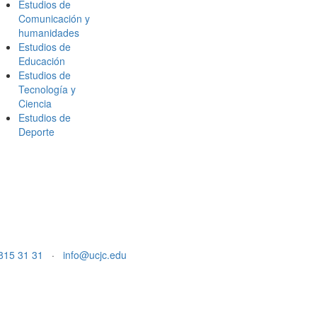
Estudios de
Comunicación y
humanidades
Estudios de
Educación
Estudios de
Tecnología y
Ciencia
Estudios de
Deporte
815 31 31
·
info@ucjc.edu