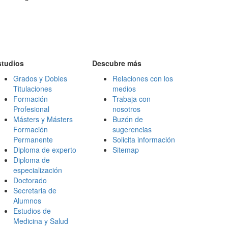
studios
Descubre más
Grados y Dobles
Relaciones con los
Titulaciones
medios
Formación
Trabaja con
Profesional
nosotros
Másters y Másters
Buzón de
Formación
sugerencias
Permanente
Solicita información
Diploma de experto
Sitemap
Diploma de
especialización
Doctorado
Secretaria de
Alumnos
Estudios de
Medicina y Salud