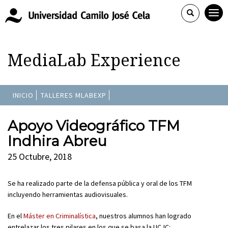
MediaLab Experience
INICIO
TALLERES MLABEXP
Apoyo Videográfico TFM
Indhira Abreu
25 Octubre, 2018
Se ha realizado parte de la defensa pública y oral de los TFM
incluyendo herramientas audiovisuales.
En el
Máster en Criminalística
, nuestros alumnos han logrado
entrelazar los tres pilares en los que se basa la UCJC: