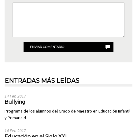
ENVIAR COMENTARIO
ENTRADAS MÁS LEÍDAS
14 Feb 2017
Bullying
Programa de los alumnos del Grado de Maestro en Educación Infantil
y Primaria d...
14 Feb 2017
Educación en el Siglo XXI