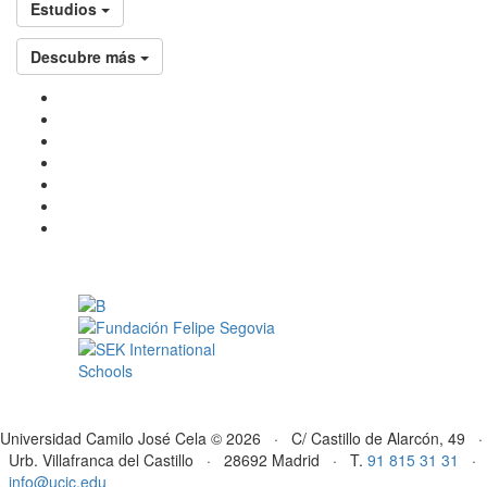
Estudios
Descubre más
Universidad Camilo José Cela © 2026 · C/ Castillo de Alarcón, 49 ·
Urb. Villafranca del Castillo · 28692 Madrid · T.
91 815 31 31
·
info@ucjc.edu