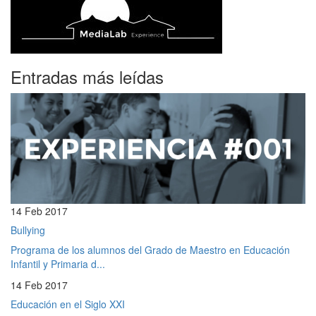
Entradas más leídas
14 Feb 2017
Bullying
Programa de los alumnos del Grado de Maestro en Educación
Infantil y Primaria d...
14 Feb 2017
Educación en el Siglo XXI