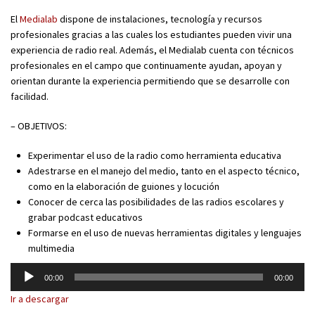
El
Medialab
dispone de instalaciones, tecnología y recursos
profesionales gracias a las cuales los estudiantes pueden vivir una
experiencia de radio real. Además, el Medialab cuenta con técnicos
profesionales en el campo que continuamente ayudan, apoyan y
orientan durante la experiencia permitiendo que se desarrolle con
facilidad.
– OBJETIVOS:
Experimentar el uso de la radio como herramienta educativa
Adestrarse en el manejo del medio, tanto en el aspecto técnico,
como en la elaboración de guiones y locución
Conocer de cerca las posibilidades de las radios escolares y
grabar podcast educativos
Formarse en el uso de nuevas herramientas digitales y lenguajes
multimedia
Reproductor
00:00
00:00
de
Ir a descargar
audio