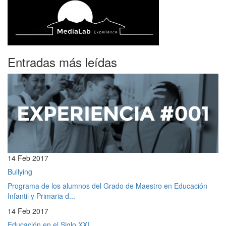
Entradas más leídas
14 Feb 2017
Bullying
Programa de los alumnos del Grado de Maestro en Educación
Infantil y Primaria d...
14 Feb 2017
Educación en el Siglo XXI