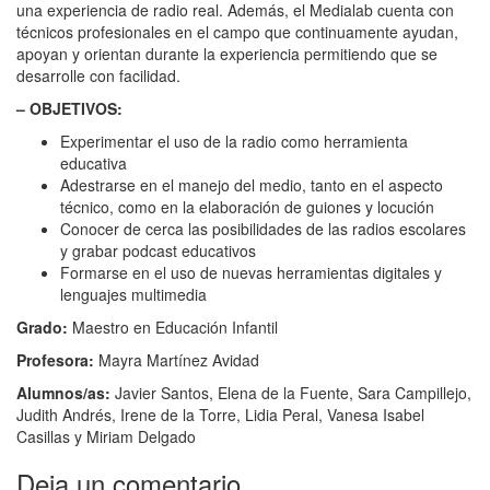
una experiencia de radio real. Además, el Medialab cuenta con
técnicos profesionales en el campo que continuamente ayudan,
apoyan y orientan durante la experiencia permitiendo que se
desarrolle con facilidad.
– OBJETIVOS:
Experimentar el uso de la radio como herramienta
educativa
Adestrarse en el manejo del medio, tanto en el aspecto
técnico, como en la elaboración de guiones y locución
Conocer de cerca las posibilidades de las radios escolares
y grabar podcast educativos
Formarse en el uso de nuevas herramientas digitales y
lenguajes multimedia
Grado:
Maestro en Educación Infantil
Profesora:
Mayra Martínez Avidad
Alumnos/as:
Javier Santos, Elena de la Fuente, Sara Campillejo,
Judith Andrés, Irene de la Torre, Lidia Peral, Vanesa Isabel
Casillas y Miriam Delgado
Deja un comentario