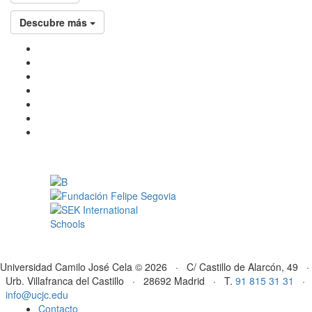
Descubre más
Universidad Camilo José Cela © 2026 · C/ Castillo de Alarcón, 49 ·
Urb. Villafranca del Castillo · 28692 Madrid · T.
91 815 31 31
·
info@ucjc.edu
Contacto