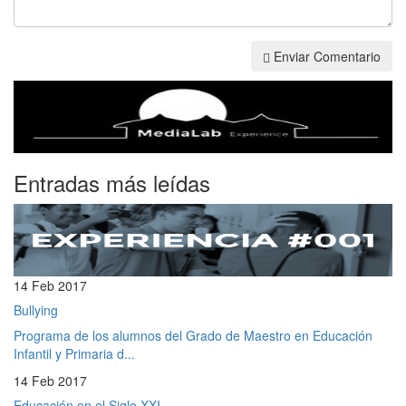
Enviar Comentario
Entradas más leídas
14 Feb 2017
Bullying
Programa de los alumnos del Grado de Maestro en Educación
Infantil y Primaria d...
14 Feb 2017
Educación en el Siglo XXI