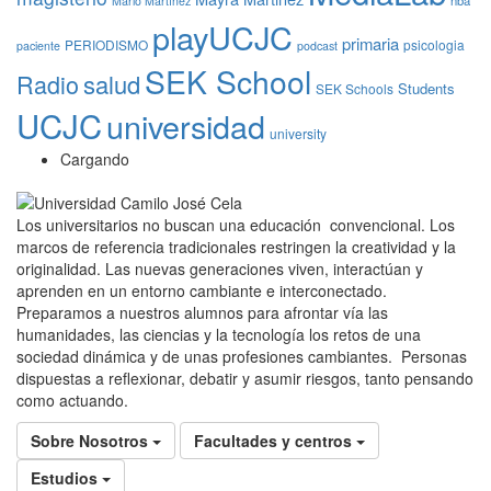
Mario Martínez
playUCJC
primaria
PERIODISMO
psicologia
paciente
podcast
SEK School
Radio
salud
Students
SEK Schools
UCJC
universidad
university
Cargando
Los universitarios no buscan una educación convencional. Los
marcos de referencia tradicionales restringen la creatividad y la
originalidad. Las nuevas generaciones viven, interactúan y
aprenden en un entorno cambiante e interconectado.
Preparamos a nuestros alumnos para afrontar vía las
humanidades, las ciencias y la tecnología los retos de una
sociedad dinámica y de unas profesiones cambiantes. Personas
dispuestas a reflexionar, debatir y asumir riesgos, tanto pensando
como actuando.
Sobre Nosotros
Facultades y centros
Estudios