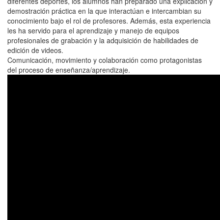
diferentes deportes, los alumnos han preparado una explicación y
demostración práctica en la que interactúan e intercambian su
conocimiento bajo el rol de profesores. Además, esta experiencia
les ha servido para el aprendizaje y manejo de equipos
profesionales de grabación y la adquisición de habilidades de
edición de videos.
Comunicación, movimiento y colaboración como protagonistas
del proceso de enseñanza/aprendizaje.