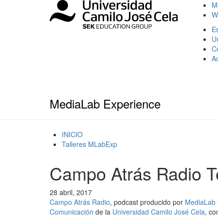
M
W
Es
U
C
A
MediaLab Experience
INICIO
Talleres MLabExp
Campo Atrás Radio 
28 abril, 2017
Campo Atrás Radio
, podcast producido por
MediaLab
Comunicación
de la
Universidad Camilo José Cela
, co