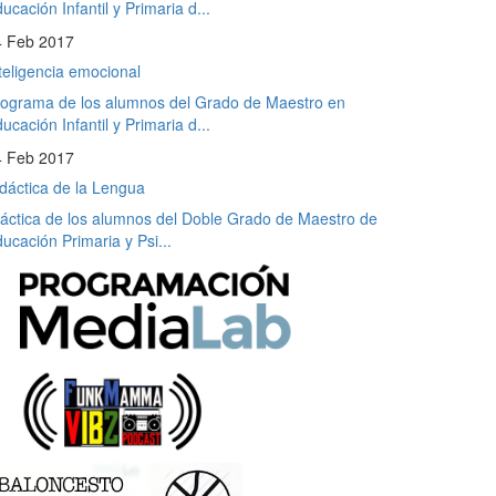
ucación Infantil y Primaria d...
4 Feb 2017
teligencia emocional
ograma de los alumnos del Grado de Maestro en
ucación Infantil y Primaria d...
4 Feb 2017
dáctica de la Lengua
áctica de los alumnos del Doble Grado de Maestro de
ucación Primaria y Psi...