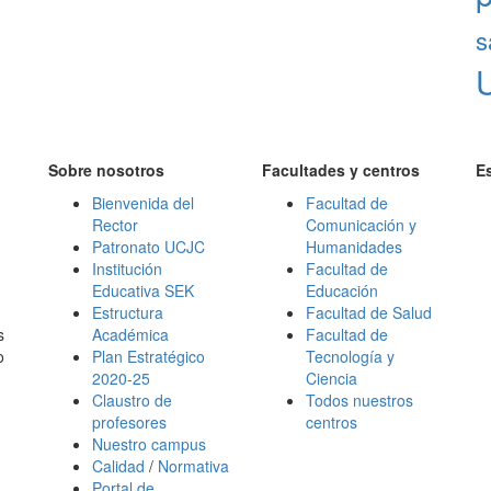
s
Sobre nosotros
Facultades y centros
E
Bienvenida del
Facultad de
Rector
Comunicación y
Patronato UCJC
Humanidades
Institución
Facultad de
Educativa SEK
Educación
Estructura
Facultad de Salud
s
Académica
Facultad de
o
Plan Estratégico
Tecnología y
2020-25
Ciencia
Claustro de
Todos nuestros
profesores
centros
Nuestro campus
Calidad
/
Normativa
Portal de