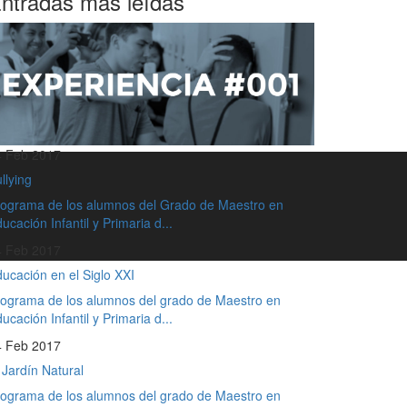
ntradas más leídas
4 Feb 2017
llying
ograma de los alumnos del Grado de Maestro en
ucación Infantil y Primaria d...
4 Feb 2017
ucación en el Siglo XXI
ograma de los alumnos del grado de Maestro en
ucación Infantil y Primaria d...
4 Feb 2017
 Jardín Natural
ograma de los alumnos del grado de Maestro en