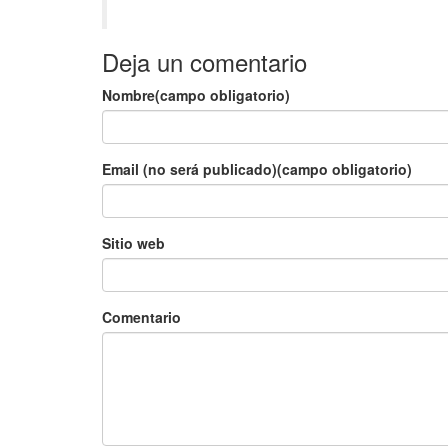
Deja un comentario
Nombre(campo obligatorio)
Email (no será publicado)(campo obligatorio)
Sitio web
Comentario