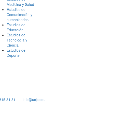
Medicina y Salud
Estudios de
Comunicación y
humanidades
Estudios de
Educación
Estudios de
Tecnología y
Ciencia
Estudios de
Deporte
815 31 31
·
info@ucjc.edu