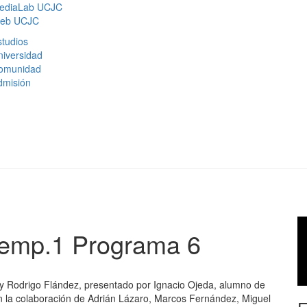
ediaLab UCJC
eb UCJC
tudios
niversidad
omunidad
dmisión
Temp.1 Programa 6
y Rodrigo Flández, presentado por Ignacio Ojeda, alumno de
n la colaboración de Adrián Lázaro, Marcos Fernández, Miguel