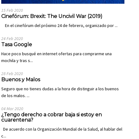
15 Feb 2020
Cinefórum: Brexit: The Uncivil War (2019)
En el cinefórum del próximo 24 de febrero, organizado por ...
24 Feb 2020
Tasa Google
Hace poco busqué en internet ofertas para comprarme una
mochila y tras s...
28 Feb 2020
Buenos y Malos
Seguro que no tienes dudas a la hora de distinguir a los buenos
de los malos. ...
04 Mar 2020
¿Tengo derecho a cobrar baja si estoy en
cuarentena?
De acuerdo con la Organización Mundial de la Salud, al hablar del
c...