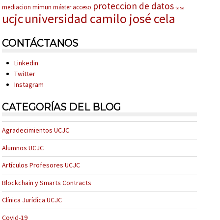
proteccion de datos
mediacion
mimun
máster acceso
tasa
universidad camilo josé cela
ucjc
CONTÁCTANOS
Linkedin
Twitter
Instagram
CATEGORÍAS DEL BLOG
Agradecimientos UCJC
Alumnos UCJC
Artículos Profesores UCJC
Blockchain y Smarts Contracts
Clínica Jurídica UCJC
Covid-19