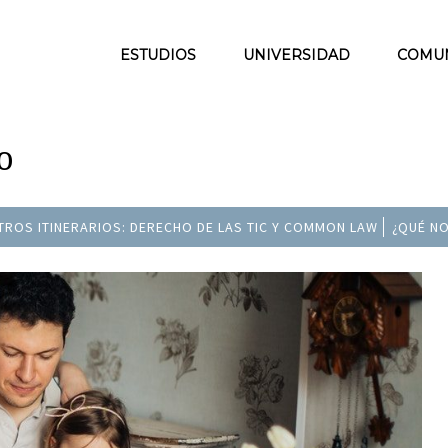
ESTUDIOS
UNIVERSIDAD
COMU
o
TROS ITINERARIOS: DERECHO DE LAS TIC Y COMMON LAW
¿QUÉ NO