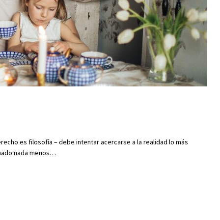
erecho es filosofía – debe intentar acercarse a la realidad lo más
 emanado nada menos…