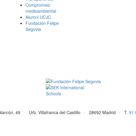
Compromiso
medioambiental
Alumni UCJC
Fundación Felipe
Segovia
Alarcón, 49 · Urb. Villafranca del Castillo · 28692 Madrid · T.
91 