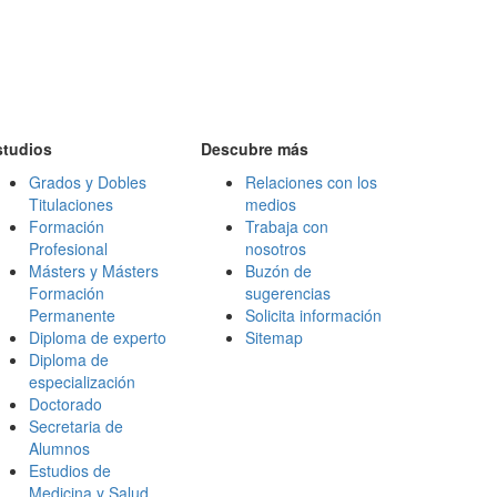
studios
Descubre más
Grados y Dobles
Relaciones con los
Titulaciones
medios
Formación
Trabaja con
Profesional
nosotros
Másters y Másters
Buzón de
Formación
sugerencias
Permanente
Solicita información
Diploma de experto
Sitemap
Diploma de
especialización
Doctorado
Secretaria de
Alumnos
Estudios de
Medicina y Salud