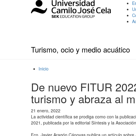
Es
U
C
A
Turismo, ocio y medio acuático
Inicio
De nuevo FITUR 2022 
turismo y abraza al 
21 enero, 2022
La actividad científica se prodiga como con la publicaci
2021, publicada por la editorial Síntesis y la Asociac
Fco. Javier Aragón Cánovas publica un artículo sobre