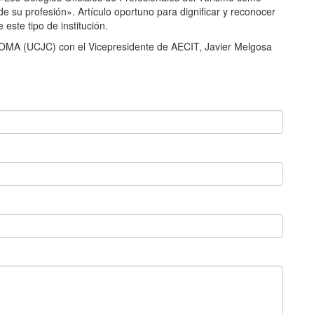
 de su profesión». Artículo oportuno para dignificar y reconocer
 este tipo de institución.
ROMA (UCJC) con el Vicepresidente de AECIT, Javier Melgosa