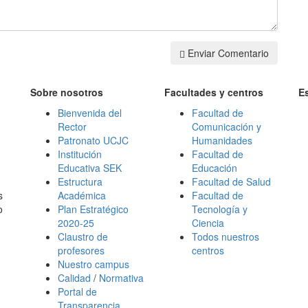
Enviar Comentario
Sobre nosotros
Facultades y centros
E
Bienvenida del
Facultad de
Rector
Comunicación y
Patronato UCJC
Humanidades
Institución
Facultad de
Educativa SEK
Educación
Estructura
Facultad de Salud
s
Académica
Facultad de
o
Plan Estratégico
Tecnología y
2020-25
Ciencia
Claustro de
Todos nuestros
profesores
centros
Nuestro campus
Calidad
/
Normativa
Portal de
Transparencia