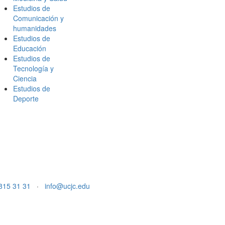
Estudios de
Comunicación y
humanidades
Estudios de
Educación
Estudios de
Tecnología y
Ciencia
Estudios de
Deporte
815 31 31
·
info@ucjc.edu