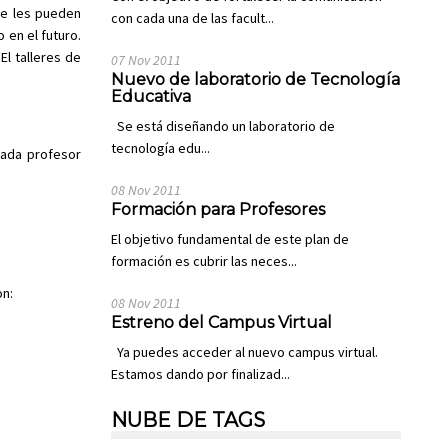
ue les pueden
con cada una de las facult...
 en el futuro.
El talleres de
07 Nov 2011
Nuevo de laboratorio de Tecnología
Educativa
Se está diseñando un laboratorio de
tecnología edu...
Cada profesor
08 Nov 2011
Formación para Profesores
El objetivo fundamental de este plan de
formación es cubrir las neces...
on:
08 Nov 2011
Estreno del Campus Virtual
Ya puedes acceder al nuevo campus virtual.
Estamos dando por finalizad...
NUBE DE TAGS