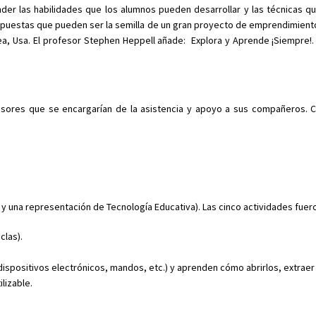
der las habilidades que los alumnos pueden desarrollar y las técnicas q
opuestas que pueden ser la semilla de un gran proyecto de emprendimiento
a, Usa. El profesor Stephen Heppell añade: Explora y Aprende ¡Siempre!. 
esores que se encargarían de la asistencia y apoyo a sus compañeros. 
y una representación de Tecnología Educativa). Las cinco actividades fuer
clas).
dispositivos electrónicos, mandos, etc.) y aprenden cómo abrirlos, extraer
lizable.