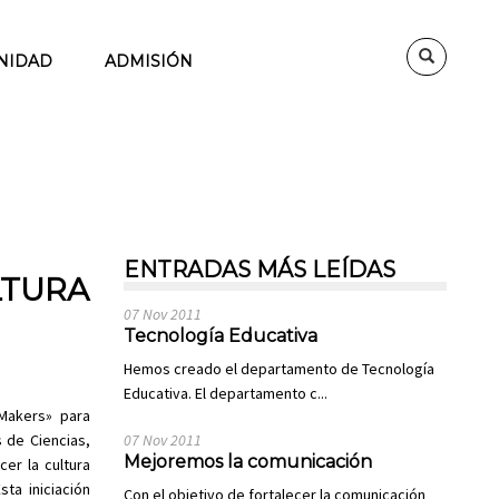
NIDAD
ADMISIÓN
ENTRADAS MÁS LEÍDAS
LTURA
07 Nov 2011
Tecnología Educativa
Hemos creado el departamento de Tecnología
Educativa. El departamento c...
«Makers» para
 de Ciencias,
07 Nov 2011
Mejoremos la comunicación
er la cultura
ta iniciación
Con el objetivo de fortalecer la comunicación