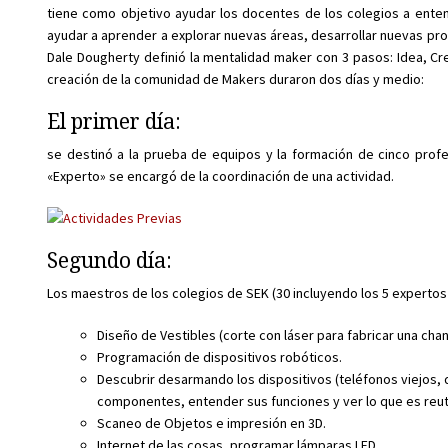
tiene como objetivo ayudar los docentes de los colegios a enten
ayudar a aprender a explorar nuevas áreas, desarrollar nuevas pr
Dale Dougherty definió la mentalidad maker con 3 pasos: Idea, Cre
creación de la comunidad de Makers duraron dos días y medio:
El primer día:
se destinó a la prueba de equipos y la formación de cinco prof
«Experto» se encargó de la coordinación de una actividad.
Segundo día:
Los maestros de los colegios de SEK (30 incluyendo los 5 expertos 
Diseño de Vestibles (corte con láser para fabricar una chan
Programación de dispositivos robóticos.
Descubrir desarmando los dispositivos (teléfonos viejos, 
componentes, entender sus funciones y ver lo que es reuti
Scaneo de Objetos e impresión en 3D.
Internet de las cosas, programar lámparas LED.