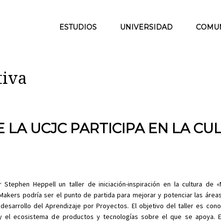
ESTUDIOS
UNIVERSIDAD
COMU
tiva
 LA UCJC PARTICIPA EN LA CU
 Stephen Heppell un taller de iniciación-inspiración en la cultura de 
Makers podría ser el punto de partida para mejorar y potenciar las áreas
esarrollo del Aprendizaje por Proyectos. El objetivo del taller es conoc
 y el ecosistema de productos y tecnologías sobre el que se apoya. Es