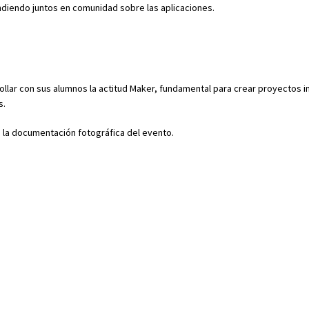
rendiendo juntos en comunidad sobre las aplicaciones.
ollar con sus alumnos la actitud Maker, fundamental para crear proyectos 
s.
la documentación fotográfica del evento.