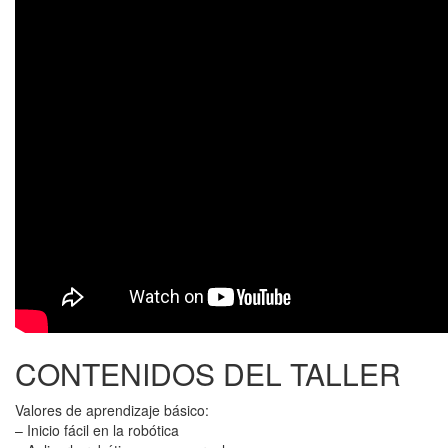
CONTENIDOS DEL TALLER
Valores de aprendizaje básico:
– Inicio fácil en la robótica