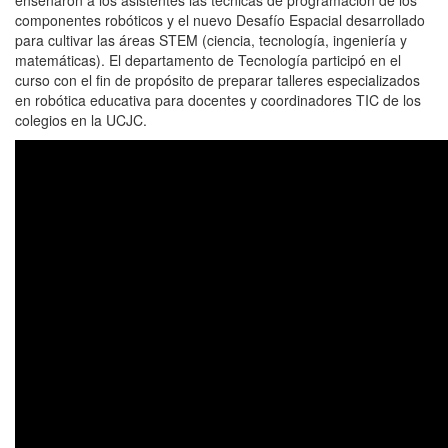
componentes robóticos y el nuevo Desafío Espacial desarrollado
para cultivar las áreas STEM (ciencia, tecnología, ingeniería y
matemáticas). El departamento de Tecnología participó en el
curso con el fin de propósito de preparar talleres especializados
en robótica educativa para docentes y coordinadores TIC de los
colegios en la UCJC.