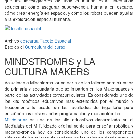
que los investigadores de todo el mundo están intentando
solucionar: cómo asegurar supervivencia humana en espacio,
cómo crear energía en espacio, y cómo los robots pueden ayudar
a la exploración espacial humana.
Archivo
descarga Tapete Espacial
Este es el
Curriculum del curso
MINDSTROMRS y LA
CULTURA MAKERS
Actualmente Mindstorms forma parte de los talleres para alumnos
de primaria y secundaria que se imparten en los Makerspaces y
parte de las actividades extracurriculares. Es considerado uno de
los kits robóticos educativos más extendidos por el mundo y
frecuentemente usado en las facultades de ingeniería para
enseñar a los universitarios programación y mecanotrónica.
Mindstorms
es uno de los kits educativos desarrollado en el
Medialabs del MIT, ideado originalmente para enseñar robótica y
mecano-trónica hoy es considerado uno de los componentes
clásicos de los talleres de robótica en los colegios desde 1998. A