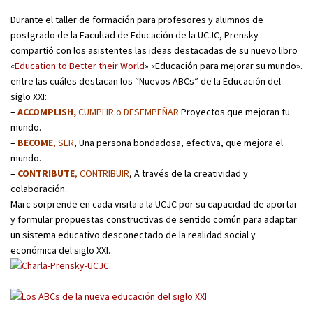
Durante el taller de formación para profesores y alumnos de
postgrado de la Facultad de Educación de la UCJC, Prensky
compartió con los asistentes las ideas destacadas de su nuevo libro
«
Education to Better their World
» «Educación para mejorar su mundo».
entre las cuáles destacan los “Nuevos ABCs” de la Educación del
siglo XXI:
–
ACCOMPLISH,
CUMPLIR o DESEMPEÑAR
Proyectos que mejoran tu
mundo.
–
BECOME
, SER
, Una persona bondadosa, efectiva, que mejora el
mundo.
–
CONTRIBUTE
, CONTRIBUIR
, A través de la creatividad y
colaboración.
Marc sorprende en cada visita a la UCJC por su capacidad de aportar
y formular propuestas constructivas de sentido común para adaptar
un sistema educativo desconectado de la realidad social y
económica del siglo XXI.