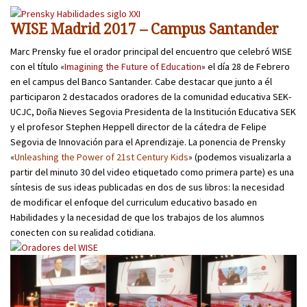
WISE Madrid 2017 – Campus Santander
Marc Prensky fue el orador principal del encuentro que celebró WISE
con el título «
Imagining the Future of Education
» el día 28 de Febrero
en el campus del Banco Santander. Cabe destacar que junto a él
participaron 2 destacados oradores de la comunidad educativa SEK-
UCJC, Doña Nieves Segovia Presidenta de la Institución Educativa SEK
y el profesor Stephen Heppell director de la cátedra de Felipe
Segovia de Innovación para el Aprendizaje. La ponencia de Prensky
«
Unleashing the Power of 21st Century Kids
» (podemos visualizarla a
partir del minuto 30 del video etiquetado como primera parte) es una
síntesis de sus ideas publicadas en dos de sus libros: la necesidad
de modificar el enfoque del curriculum educativo basado en
Habilidades y la necesidad de que los trabajos de los alumnos
conecten con su realidad cotidiana.