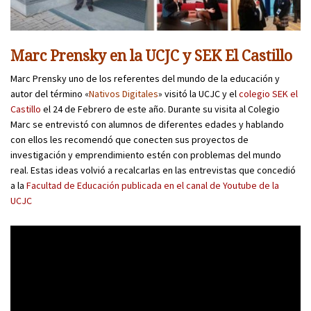
Marc Prensky en la UCJC y SEK El Castillo
Marc Prensky uno de los referentes del mundo de la educación y
autor del término «
Nativos Digitales
» visitó la UCJC y el
colegio SEK el
Castillo
el 24 de Febrero de este año. Durante su visita al Colegio
Marc se entrevistó con alumnos de diferentes edades y hablando
con ellos les recomendó que conecten sus proyectos de
investigación y emprendimiento estén con problemas del mundo
real. Estas ideas volvió a recalcarlas en las entrevistas que concedió
a la
Facultad de Educación publicada en el canal de Youtube de la
UCJC