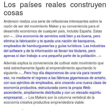
Los países reales construyen
cosas
Anderson realiza una serie de reflexiones interesantes sobre la
razón de ser del movimiento Maker y su conveniencia para el
desarrollo económico de cualquier país, incluido España. Estas
son «
…Una economía de servicios está bien y es buena, pero
elimina la fabricación y te queda una nación de banqueros,
empleados de hamburgueserías y guías turísticos. Las industrias
del software y de la información se llevan los titulares, pero
apenas sí dan trabajo a una pequeña parte de la población…
»
Además explica la conveniencia de cultivar este movimiento que
está estrechamente ligado al emprendimiento apuntando lo
siguiente «
…Pero hoy día disponemos de una vía para revertir
eso, no mediante el regreso a las fábricas gigantescas de antaño,
con sus ejércitos de empleados, sino creando una nueva clase de
economía productiva, estructurada como la propia Web:
ascendente, ampliamente distribuida y con un elevado espíritu
empresarial…
» Los Makers son la columna vertebral de la
economía creativa productiva emprendedora viable.