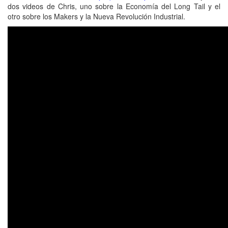
dos videos de Chris, uno sobre la Economía del Long Tail y el
otro sobre los Makers y la Nueva Revolución Industrial.