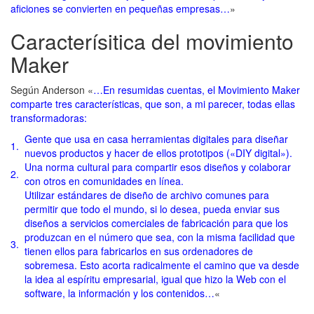
aficiones se convierten en pequeñas empresas…
»
Caracterísitica del movimiento
Maker
Según Anderson «
…En resumidas cuentas, el Movimiento Maker
comparte tres características, que son, a mi parecer, todas ellas
transformadoras:
Gente que usa en casa herramientas digitales para diseñar
1.
nuevos productos y hacer de ellos prototipos («DIY digital»).
Una norma cultural para compartir esos diseños y colaborar
2.
con otros en comunidades en línea.
Utilizar estándares de diseño de archivo comunes para
permitir que todo el mundo, si lo desea, pueda enviar sus
diseños a servicios comerciales de fabricación para que los
produzcan en el número que sea, con la misma facilidad que
3.
tienen ellos para fabricarlos en sus ordenadores de
sobremesa. Esto acorta radicalmente el camino que va desde
la idea al espíritu empresarial, igual que hizo la Web con el
software, la información y los contenidos…
«