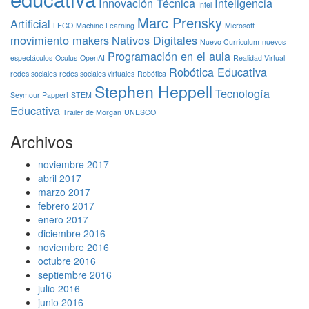
Innovación Técnica
Inteligencia
Intel
Marc Prensky
Artificial
LEGO
Machine Learning
Microsoft
movimiento makers
Nativos Digitales
Nuevo Curriculum
nuevos
Programación en el aula
espectáculos
Oculus
OpenAI
Realidad Virtual
Robótica Educativa
redes sociales
redes sociales virtuales
Robótica
Stephen Heppell
Tecnología
Seymour Pappert
STEM
Educativa
Trailer de Morgan
UNESCO
Archivos
noviembre 2017
abril 2017
marzo 2017
febrero 2017
enero 2017
diciembre 2016
noviembre 2016
octubre 2016
septiembre 2016
julio 2016
junio 2016