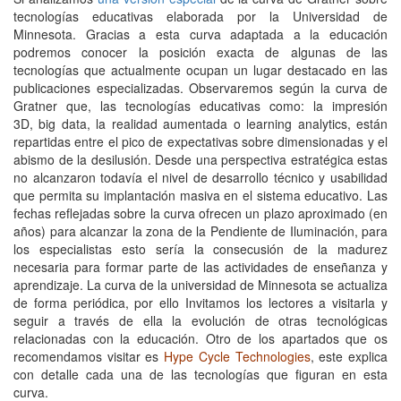
tecnologías educativas elaborada por la Universidad de
Minnesota. Gracias a esta curva adaptada a la educación
podremos conocer la posición exacta de algunas de las
tecnologías que actualmente ocupan un lugar destacado en las
publicaciones especializadas. Observaremos según la curva de
Gratner que, las tecnologías educativas como: la impresión
3D, big data, la realidad aumentada o learning analytics, están
repartidas entre el pico de expectativas sobre dimensionadas y el
abismo de la desilusión. Desde una perspectiva estratégica estas
no alcanzaron todavía el nivel de desarrollo técnico y usabilidad
que permita su implantación masiva en el sistema educativo. Las
fechas reflejadas sobre la curva ofrecen un plazo aproximado (en
años) para alcanzar la zona de la Pendiente de Iluminación, para
los especialistas esto sería la consecusión de la madurez
necesaria para formar parte de las actividades de enseñanza y
aprendizaje. La curva de la universidad de Minnesota se actualiza
de forma periódica, por ello Invitamos los lectores a visitarla y
seguir a través de ella la evolución de otras tecnológicas
relacionadas con la educación. Otro de los apartados que os
recomendamos visitar es
Hype Cycle Technologies
, este explica
con detalle cada una de las tecnologías que figuran en esta
curva.