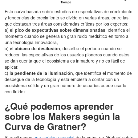
Esta curva basada sobre estudios de espectativas de crecimiento
y tendencias de crecimiento se divide en varias áreas, entre las
que destacan tres áreas consideradas críticas por los expertos:
a)
el pico de
expectativas sobre dimensionadas
, identifica el
momento cuando se genera un gran ruido mediático en torno a
una tecnología innovadora,
b)
el abismo de desilusión
, describe el período cuando se
reducen las espectativas de los usuarios pioneros cuando estos
se dan cuenta que el ecosistema es inmaduro y no es fácil de
aplicar,
c)
la pendiente de la iluminación
, que identifica el momento de
despegue de la tecnología y esta empieza a contar con un
ecosistema sólido y un gran número de usuarios puede usarlo
con fluidez.
¿Qué podemos aprender
sobre los Makers según la
Curva de Gratner?
Si analizamos
una versión especial
de la curva de Gratner sobre