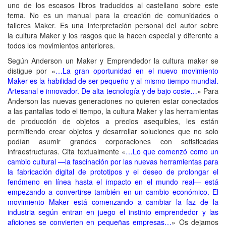
uno de los escasos libros traducidos al castellano sobre este
tema. No es un manual para la creación de comunidades o
talleres Maker. Es una interpretación personal del autor sobre
la cultura Maker y los rasgos que la hacen especial y diferente a
todos los movimientos anteriores.
Según Anderson un Maker y Emprendedor la cultura maker se
distigue por «
…La gran oportunidad en el nuevo movimiento
Maker es la habilidad de ser pequeño y al mismo tiempo mundial.
Artesanal e innovador. De alta tecnología y de bajo coste…
» Para
Anderson las nuevas generaciones no quieren estar conectados
a las pantallas todo el tiempo, la cultura Maker y las herramientas
de producción de objetos a precios asequibles, les están
permitiendo crear objetos y desarrollar soluciones que no solo
podían asumir grandes corporaciones con sofisticadas
infraestructuras. Cita textualmente «
…Lo que comenzó como un
cambio cultural —la fascinación por las nuevas herramientas para
la fabricación digital de prototipos y el deseo de prolongar el
fenómeno en línea hasta el impacto en el mundo real— está
empezando a convertirse también en un cambio económico. El
movimiento Maker está comenzando a cambiar la faz de la
industria según entran en juego el instinto emprendedor y las
aficiones se convierten en pequeñas empresas…
» Os dejamos