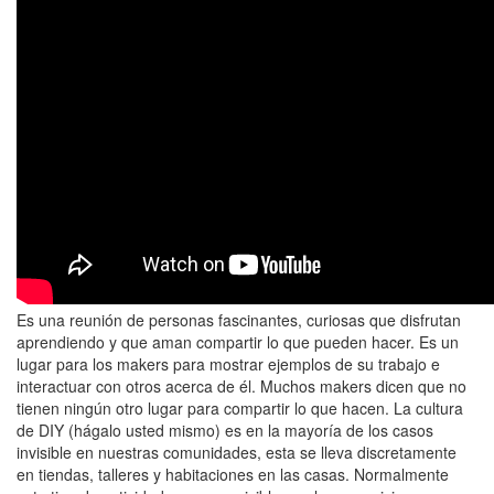
Es una reunión de personas fascinantes, curiosas que disfrutan
aprendiendo y que aman compartir lo que pueden hacer. Es un
lugar para los makers para mostrar ejemplos de su trabajo e
interactuar con otros acerca de él. Muchos makers dicen que no
tienen ningún otro lugar para compartir lo que hacen. La cultura
de DIY (hágalo usted mismo) es en la mayoría de los casos
invisible en nuestras comunidades, esta se lleva discretamente
en tiendas, talleres y habitaciones en las casas. Normalmente