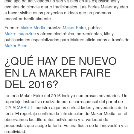
este tipo de actividades no son visibles en las exposiciones y
eventos de ciencia o arte tradicionales. Las Ferias Maker ayudan
a hacer visible estos proyectos e ideas que no podemos
encontrar habitualmente.
Fuente:
Maker Media
, oraniza
Maker Faire
, publica
Make: magazine
y ofrece electrónica, herramientas, kits y
publicaciones espacializadas para Makers aficionados a través de
Maker Shed.
¿QUÉ HAY DE NUEVO
EN LA MAKER FAIRE
DEL 2016?
La feria Maker Faire del 2016 incluyó numerosas novedades. Un
reportaje instructivo realizado por el corresponsal del portal de
DIY
ADAFRUIT
muestra algunas curiosidades y novedades de la
feria. El reportaje confirma la introducción de Maker Media, en él
observamos las diferentes actividades y la variedad de
propuestas que acoge la feria. Es una fiesta de la innovación y la
creatividad.