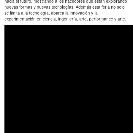
hacia el futuro, mostrando a los hacedores que están explorando
nuevas formas y nuevas tecnologías. Además esta feria no solo
se limita a la tecnología, abarca la innovación y la
experimentación en ciencia, ingeniería, arte, performance y arte.